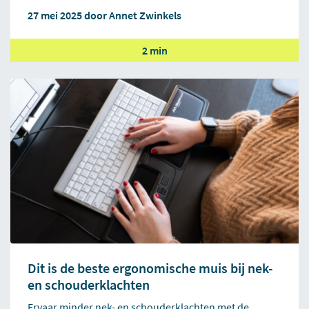
27 mei 2025 door
Annet Zwinkels
2 min
Dit is de beste ergonomische muis bij nek-
en schouderklachten
Ervaar minder nek- en schouderklachten met de