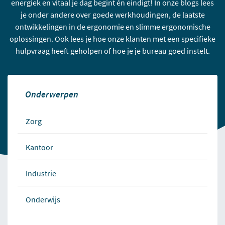
energiek en vitaal je dag begint én eindigt! In onze blogs lees
je onder andere over goede werkhoudingen, de laatste
ontwikkelingen in de ergonomie en slimme ergonomische
oplossingen. Ook lees je hoe onze klanten met een specifieke
hulpvraag heeft geholpen of hoe je je bureau goed instelt.
Onderwerpen
Zorg
Kantoor
Industrie
Onderwijs