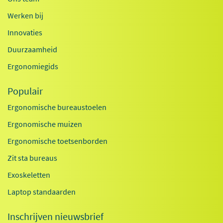
Werken bij
Innovaties
Duurzaamheid
Ergonomiegids
Populair
Ergonomische bureaustoelen
Ergonomische muizen
Ergonomische toetsenborden
Zit sta bureaus
Exoskeletten
Laptop standaarden
Inschrijven nieuwsbrief