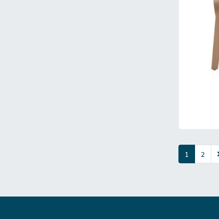
(current)
1
2