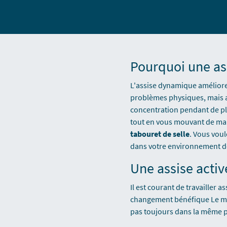
Pourquoi une as
L'assise dynamique améliore
problèmes physiques, mais a
concentration pendant de plu
tout en vous mouvant de man
tabouret de selle
. Vous voul
dans votre environnement de
Une assise activ
Il est courant de travailler 
changement bénéfique Le mob
pas toujours dans la même po