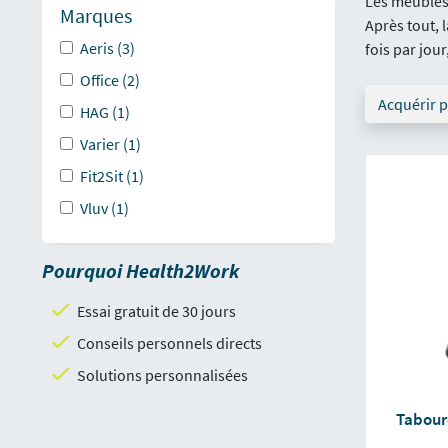
Les meubles 
Marques
Après tout, 
Aeris (3)
fois par jou
Office (2)
Acquérir 
HAG (1)
Varier (1)
Fit2Sit (1)
Vluv (1)
Pourquoi Health2Work
Essai gratuit de 30 jours
Conseils personnels directs
Solutions personnalisées
Tabour