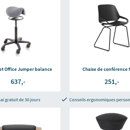
et Office Jumper balance
Chaise de conférence
637,-
251,-
ai gratuit de 30 jours
Conseils ergonomiques person