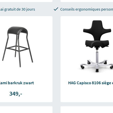
ai gratuit de 30 jours
Conseils ergonomiques person
ami barkruk zwart
HAG Capisco 8106 siège 
349,-