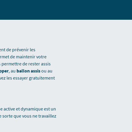
nt de prévenir les
rmet de maintenir votre
 permettre de rester assis
pper
, au
ballon assis
ou au
uvez les essayer gratuitement
ise active et dynamique est un
sorte que vous ne travaillez