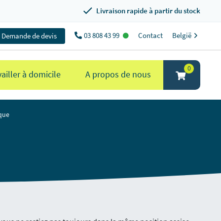
Livraison rapide à partir du stock
03 808 43 99
Contact
België
Demande de devis
0
ailler à domicile
A propos de nous
que