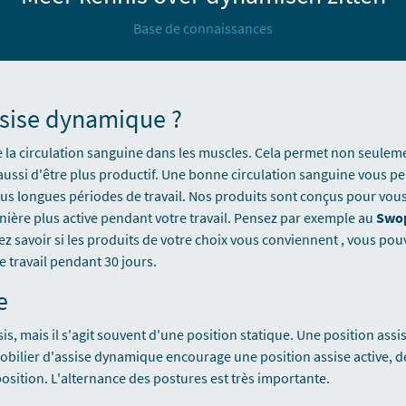
Base de connaissances
sise dynamique ?
 la circulation sanguine dans les muscles. Cela permet non seuleme
ussi d'être plus productif. Une bonne circulation sanguine vous pe
s longues périodes de travail. Nos produits sont conçus pour vous
ière plus active pendant votre travail. Pensez par exemple au
Swo
ez savoir si les produits de votre choix vous conviennent , vous po
 travail pendant 30 jours.
e
assis, mais il s'agit souvent d'une position statique. Une position ass
ilier d'assise dynamique encourage une position assise active, de 
sition. L'alternance des postures est très importante.