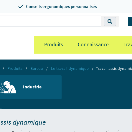
Conseils ergonomiques personnalisés
Produits
Connaissance
Trav
Produits
Bureau
Le-travail-dynamique
Travail assis dynami
Industrie
assis dynamique