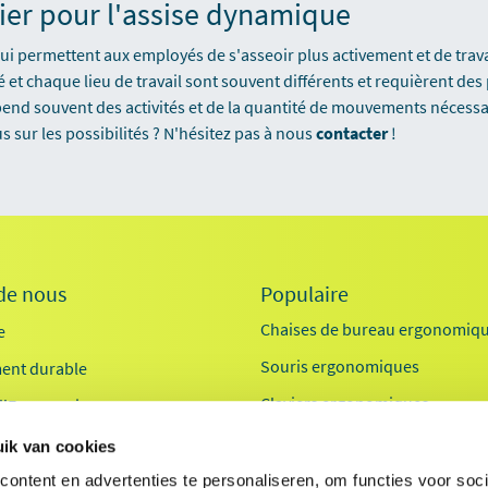
ier pour l'assise dynamique
 qui permettent aux employés de s'asseoir plus activement et de trav
 chaque lieu de travail sont souvent différents et requièrent des 
nd souvent des activités et de la quantité de mouvements nécessair
s sur les possibilités ? N'hésitez pas à nous
contacter
!
de nous
Populaire
Chaises de bureau ergonomiq
e
Souris ergonomiques
ent durable
Claviers ergonomiques
 l'Ergonomie
Bureau assis-debout
ik van cookies
Exosquelettes
ontent en advertenties te personaliseren, om functies voor soci