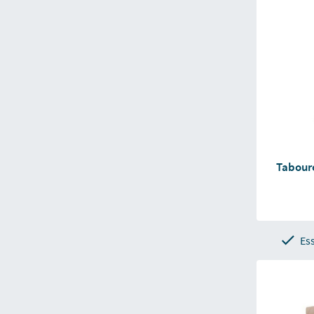
Tabour
Ess