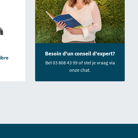
Besoin d'un conseil d'expert?
ibre
Bel 03 808 43 99 of stel je vraag via
onze chat.