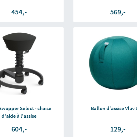
454,-
569,-
 Swopper Select - chaise
Ballon d'assise Vluv 
d'aide à l'assise
604,-
129,-