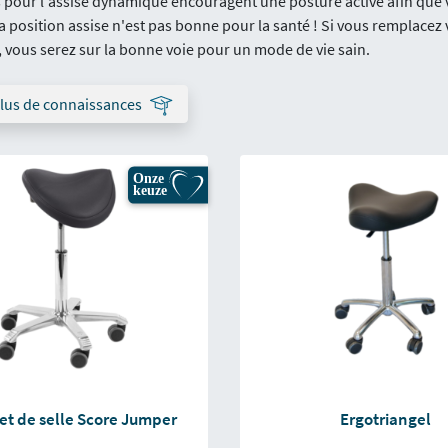
pour l'assise dynamique encouragent une posture active afin que v
la position assise n'est pas bonne pour la santé ! Si vous remplace
r, vous serez sur la bonne voie pour un mode de vie sain.
plus de connaissances
Onze
keuze
et de selle Score Jumper
Ergotriangel