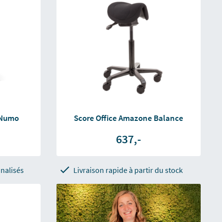
 Numo
Score Office Amazone Balance
637,-
nalisés
Livraison rapide à partir du stock