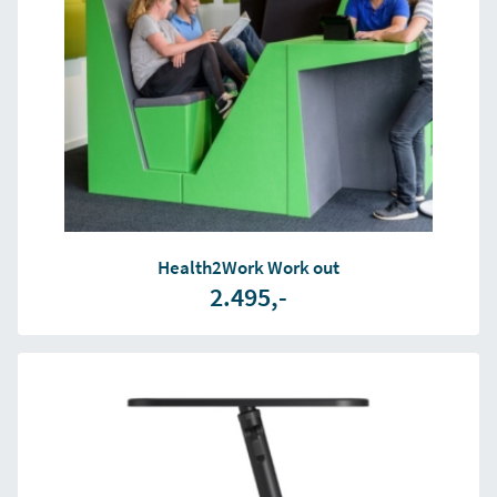
Health2Work Work out
2.495,-