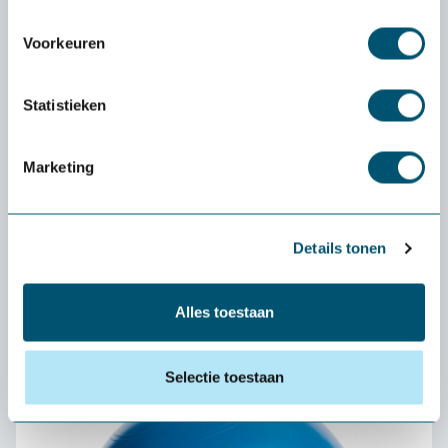
Voorkeuren
Statistieken
Marketing
Details tonen
Zami Ergo wood
384,-
Alles toestaan
Selectie toestaan