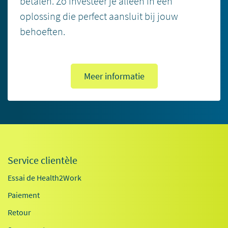
betalen. Zo investeer je alleen in een
oplossing die perfect aansluit bij jouw
behoeften.
Meer informatie
Service clientèle
Essai de Health2Work
Paiement
Retour