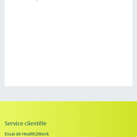
Service clientèle
Essai de Health2Work