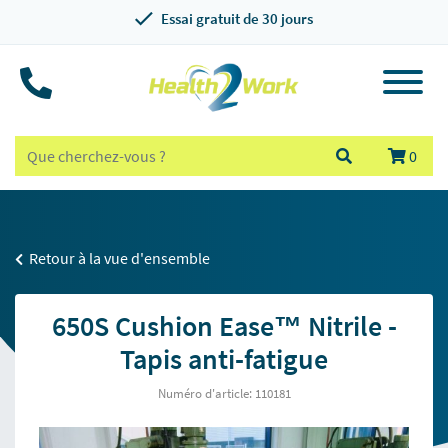
Essai gratuit de 30 jours
0
Retour à la vue d'ensemble
650S Cushion Ease™ Nitrile -
Tapis anti-fatigue
Numéro d'article: 110181