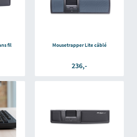
ns fil
Mousetrapper Lite câblé
236,-