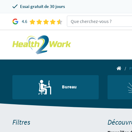
Essai gratuit de 30 jours
4.6
P
Bureau
Filtres
Découvre