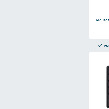
Mouset
Ess