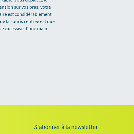
ension sur vos bras, votre
laire est considérablement
de la souris centrée est que
igue excessive d'une main
S'abonner à la newsletter