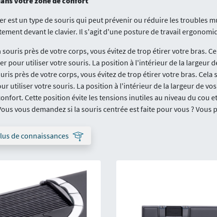
dans votre zone de confort
 est un type de souris qui peut prévenir ou réduire les troubles 
tement devant le clavier. Il s'agit d'une posture de travail ergonomi
a souris près de votre corps, vous évitez de trop étirer votre bras. C
ier pour utiliser votre souris. La position à l'intérieur de la large
ouris près de votre corps, vous évitez de trop étirer votre bras. Cela
our utiliser votre souris. La position à l'intérieur de la largeur de
onfort. Cette position évite les tensions inutiles au niveau du cou
 Vous vous demandez si la souris centrée est faite pour vous ? Vous
plus de connaissances