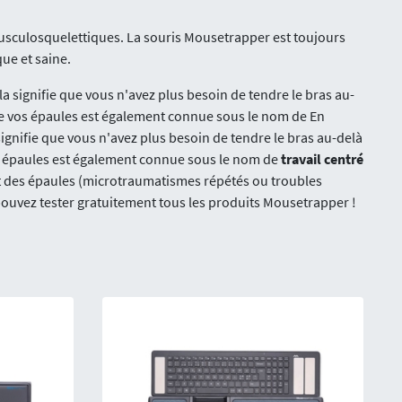
musculosquelettiques. La souris Mousetrapper est toujours
que et saine.
ela signifie que vous n'avez plus besoin de tendre le bras au-
ur de vos épaules est également connue sous le nom de En
 signifie que vous n'avez plus besoin de tendre le bras au-delà
 vos épaules est également connue sous le nom de
travail centré
 et des épaules (microtraumatismes répétés ou troubles
 pouvez tester gratuitement tous les produits Mousetrapper !