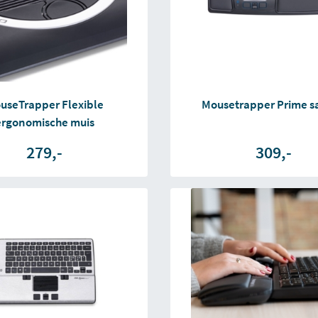
useTrapper Flexible
Mousetrapper Prime sa
ergonomische muis
279,-
309,-