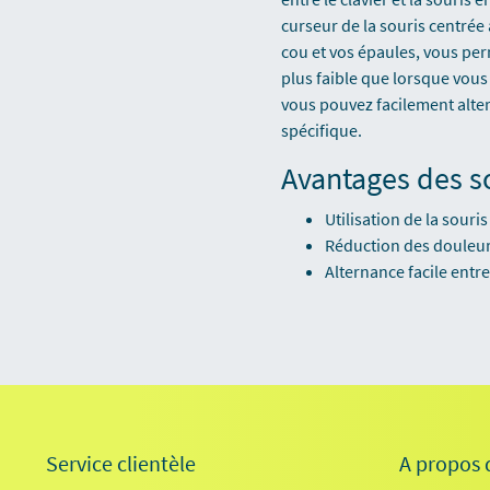
curseur de la souris centrée 
cou et vos épaules, vous per
plus faible que lorsque vous 
vous pouvez facilement altern
spécifique.
Avantages des s
Utilisation de la souri
Réduction des douleurs
Alternance facile entre
Service clientèle
A propos 