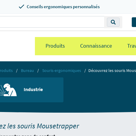
Conseils ergonomiques personnalisés
Produits
Connaissance
Trav
roduits
Bureau
Souris-ergonomiques
Découvrez les souris Mou
Industrie
z les souris Mousetrapper