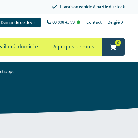
Livraison rapide à partir du stock
03 808 43 99
Contact
België
Demande de devis
0
ailler à domicile
A propos de nous
setrapper