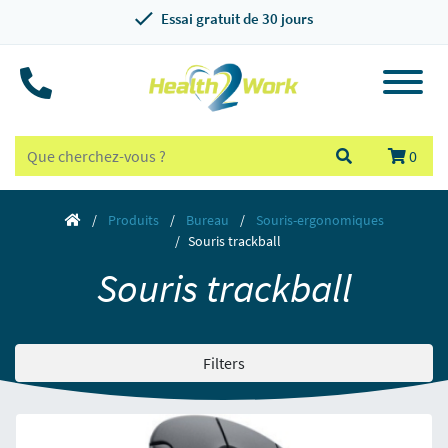
Essai gratuit de 30 jours
0
Produits
Bureau
Souris-ergonomiques
Souris trackball
Souris trackball
Filters