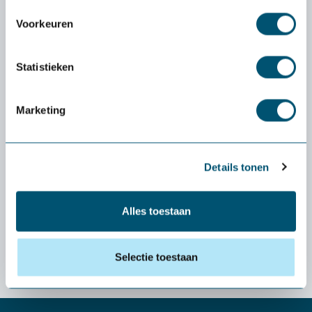
Voorkeuren
Statistieken
Marketing
Details tonen
Besoin d'un conseil d'expert?
Alles toestaan
Bel 03 808 43 99 of stel je vraag via onze chat.
Selectie toestaan