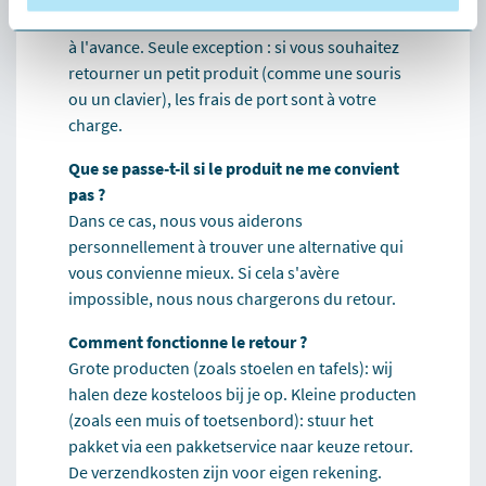
entièrement gratuites. Vous n'avez rien à payer
à l'avance. Seule exception : si vous souhaitez
retourner un petit produit (comme une souris
ou un clavier), les frais de port sont à votre
charge.
Que se passe-t-il si le produit ne me convient
pas ?
Dans ce cas, nous vous aiderons
personnellement à trouver une alternative qui
vous convienne mieux. Si cela s'avère
impossible, nous nous chargerons du retour.
Comment fonctionne le retour ?
Grote producten (zoals stoelen en tafels): wij
halen deze kosteloos bij je op. Kleine producten
(zoals een muis of toetsenbord): stuur het
pakket via een pakketservice naar keuze retour.
De verzendkosten zijn voor eigen rekening.