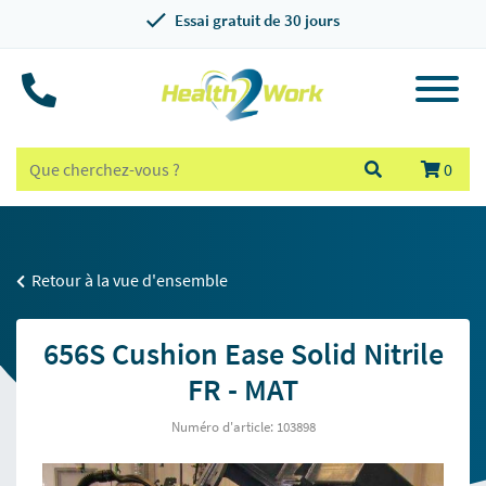
Essai gratuit de 30 jours
0
Retour à la vue d'ensemble
656S Cushion Ease Solid Nitrile
FR - MAT
Numéro d'article: 103898