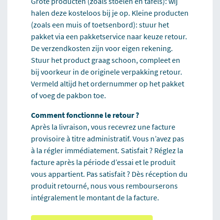
Grote producten (zoals stoelen en tafels): wij
halen deze kosteloos bij je op. Kleine producten
(zoals een muis of toetsenbord): stuur het
pakket via een pakketservice naar keuze retour.
De verzendkosten zijn voor eigen rekening.
Stuur het product graag schoon, compleet en
bij voorkeur in de originele verpakking retour.
Vermeld altijd het ordernummer op het pakket
of voeg de pakbon toe.
Comment fonctionne le retour ?
Après la livraison, vous recevrez une facture
provisoire à titre administratif. Vous n’avez pas
à la régler immédiatement. Satisfait ? Réglez la
facture après la période d’essai et le produit
vous appartient. Pas satisfait ? Dès réception du
produit retourné, nous vous rembourserons
intégralement le montant de la facture.