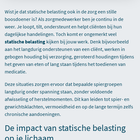
Wist je dat statische belasting ook in de zorg een stille
boosdoener is? Als zorgmedewerker ben je continu in de
weer. Je loopt, tilt, ondersteunt en helpt cliënten bij hun
dagelijkse handelingen. Toch komt er ongemerkt veel
statische belasting
kijken bij jouw werk. Denk bijvoorbeeld
aan het langdurig ondersteunen van een cliënt, werken in
gebogen houding bij verzorging, geroteerd houdingen tijdens
het geven van eten of lang staan tijdens het toedienen van
medicatie.
Deze situaties zorgen ervoor dat bepaalde spiergroepen
langdurig onder spanning staan, zonder voldoende
afwisseling of herstelmomenten. Dit kan leiden tot spier- en
gewrichtsklachten, vermoeidheid en op de lange termijn zelfs
chronische aandoeningen.
De impact van statische belasting
op je lichaam