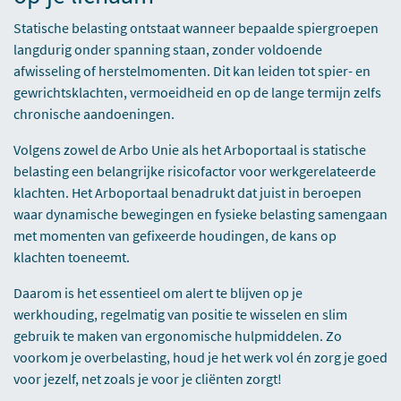
Statische belasting ontstaat wanneer bepaalde spiergroepen
langdurig onder spanning staan, zonder voldoende
afwisseling of herstelmomenten. Dit kan leiden tot spier- en
gewrichtsklachten, vermoeidheid en op de lange termijn zelfs
chronische aandoeningen.
Volgens zowel de Arbo Unie als het Arboportaal is statische
belasting een belangrijke risicofactor voor werkgerelateerde
klachten. Het Arboportaal benadrukt dat juist in beroepen
waar dynamische bewegingen en fysieke belasting samengaan
met momenten van gefixeerde houdingen, de kans op
klachten toeneemt.
Daarom is het essentieel om alert te blijven op je
werkhouding, regelmatig van positie te wisselen en slim
gebruik te maken van ergonomische hulpmiddelen. Zo
voorkom je overbelasting, houd je het werk vol én zorg je goed
voor jezelf, net zoals je voor je cliënten zorgt!