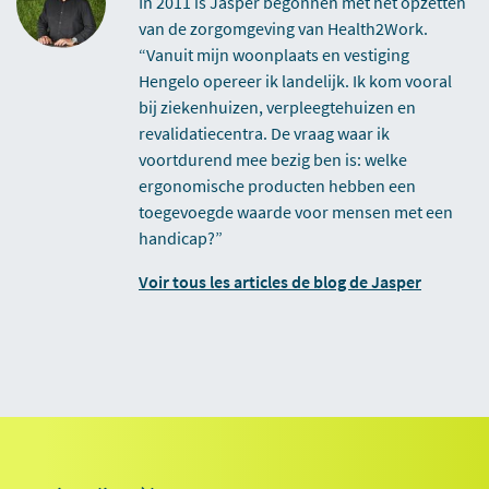
In 2011 is Jasper begonnen met het opzetten
van de zorgomgeving van Health2Work.
“Vanuit mijn woonplaats en vestiging
Hengelo opereer ik landelijk. Ik kom vooral
bij ziekenhuizen, verpleegtehuizen en
revalidatiecentra. De vraag waar ik
voortdurend mee bezig ben is: welke
ergonomische producten hebben een
toegevoegde waarde voor mensen met een
handicap?”
Voir tous les articles de blog de Jasper