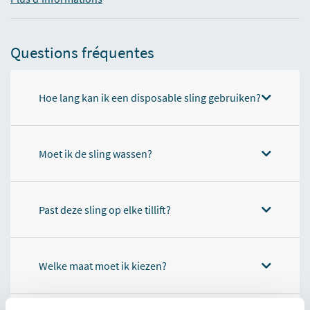
Questions fréquentes
Hoe lang kan ik een disposable sling gebruiken?
Moet ik de sling wassen?
Past deze sling op elke tillift?
Welke maat moet ik kiezen?