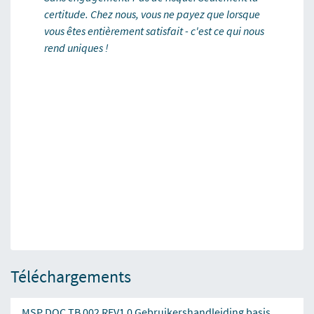
certitude. Chez nous, vous ne payez que lorsque
vous êtes entièrement satisfait - c'est ce qui nous
rend uniques !
Téléchargements
MSP DOC TB 002 REV1 0 Gebruikershandleiding basis