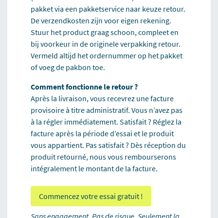
pakket via een pakketservice naar keuze retour.
De verzendkosten zijn voor eigen rekening.
Stuur het product graag schoon, compleet en
bij voorkeur in de originele verpakking retour.
Vermeld altijd het ordernummer op het pakket
of voeg de pakbon toe.
Comment fonctionne le retour ?
Après la livraison, vous recevrez une facture
provisoire à titre administratif. Vous n’avez pas
à la régler immédiatement. Satisfait ? Réglez la
facture après la période d’essai et le produit
vous appartient. Pas satisfait ? Dès réception du
produit retourné, nous vous rembourserons
intégralement le montant de la facture.
Commencez votre essai gratuit !
Sans engagement. Pas de risque. Seulement la