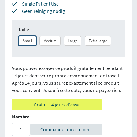
Single Patient Use
Geen reiniging nodig
Taille
Small
Medium
Large
Extra large
Vous pouvez essayer ce produit gratuitement pendant
14 jours dans votre propre environnement de travail.
Après 14 jours, vous saurez exactement si ce produit
vous convient. Jusqu'à cette date, vous ne payez rien.
Gratuit 14 jours d'essai
Nombre :
Commander directement