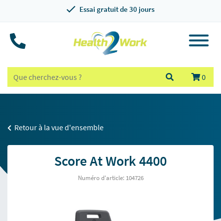
Essai gratuit de 30 jours
0
Retour à la vue d'ensemble
Score At Work 4400
Numéro d'article: 104726