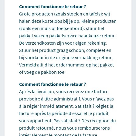
Comment fonctionne le retour ?
Grote producten (zoals stoelen en tafels): wij
halen deze kosteloos bij je op. Kleine producten
(zoals een muis of toetsenbord): stuur het
pakket via een pakketservice naar keuze retour.
De verzendkosten zijn voor eigen rekening.
Stuur het product graag schoon, compleet en
bij voorkeur in de originele verpakking retour.
Vermeld altijd het ordernummer op het pakket
of voeg de pakbon toe.
Comment fonctionne le retour ?
Après la livraison, vous recevrez une facture
provisoire à titre administratif. Vous n’avez pas
à la régler immédiatement. Satisfait ? Réglez la
facture après la période d’essai et le produit
vous appartient. Pas satisfait ? Dès réception du
produit retourné, nous vous rembourserons
intégralement le montant de la facture.