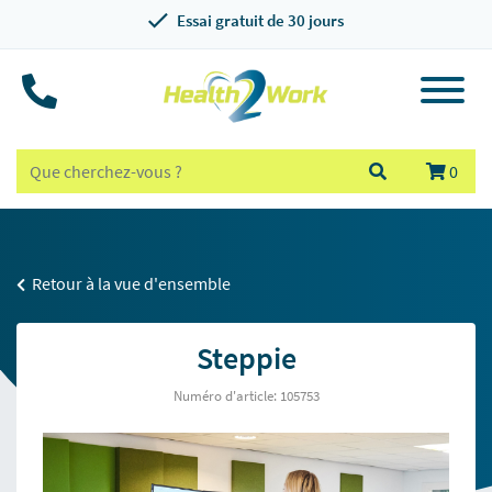
Essai gratuit de 30 jours
0
Retour à la vue d'ensemble
Steppie
Numéro d'article: 105753