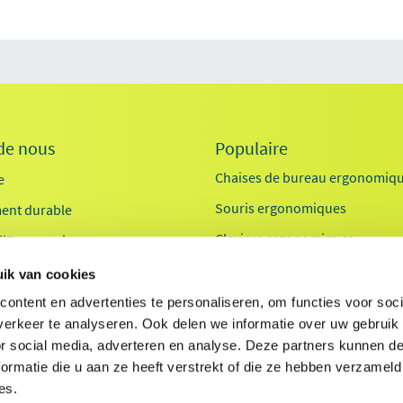
de nous
Populaire
Chaises de bureau ergonomiq
e
Souris ergonomiques
ent durable
Claviers ergonomiques
 l'Ergonomie
Bureau assis-debout
ik van cookies
Exosquelettes
ontent en advertenties te personaliseren, om functies voor soci
erkeer te analyseren. Ook delen we informatie over uw gebruik
Supports pour ordinateurs por
or social media, adverteren en analyse. Deze partners kunnen 
ormatie die u aan ze heeft verstrekt of die ze hebben verzameld
es.