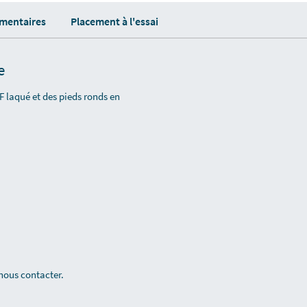
émentaires
Placement à l'essai
e
F laqué et des pieds ronds en
 nous contacter.