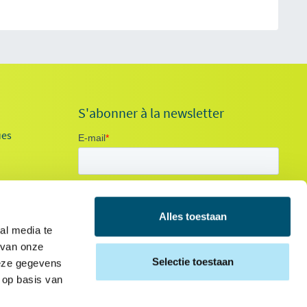
S'abonner à la newsletter
ues
Alles toestaan
al media te
 van onze
tables
Selectie toestaan
deze gegevens
 op basis van