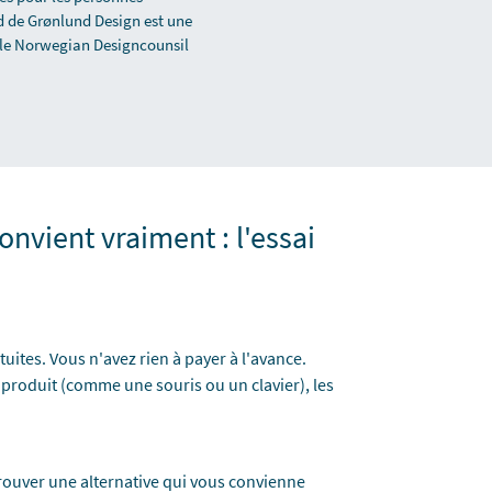
d de Grønlund Design est une
s le Norwegian Designcounsil
nvient vraiment : l'essai
tuites. Vous n'avez rien à payer à l'avance.
 produit (comme une souris ou un clavier), les
rouver une alternative qui vous convienne