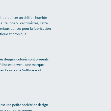
fit d'utiliser un chiffon humide
hauteur de 50 centimètres, cette
riaux utilisés pour la fabrication
tique et physique.
es designs colorés sont présents
ftline est devenu une marque
rembourrés de Softline sont
est une petite société de design
es pour les personnes