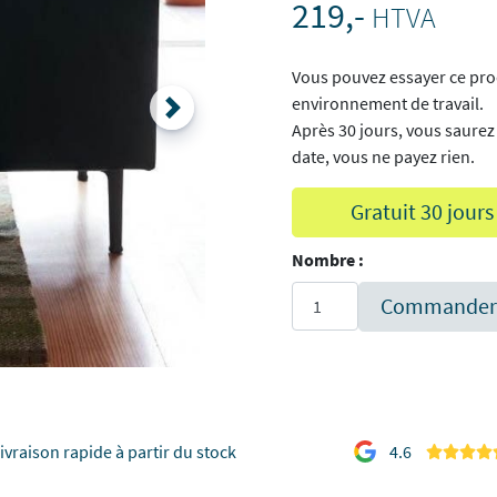
219,-
HTVA
Vous pouvez essayer ce pro
environnement de travail.
Après 30 jours, vous saurez
date, vous ne payez rien.
Gratuit 30 jours
Nombre :
Commander 
ivraison rapide à partir du stock
4.6