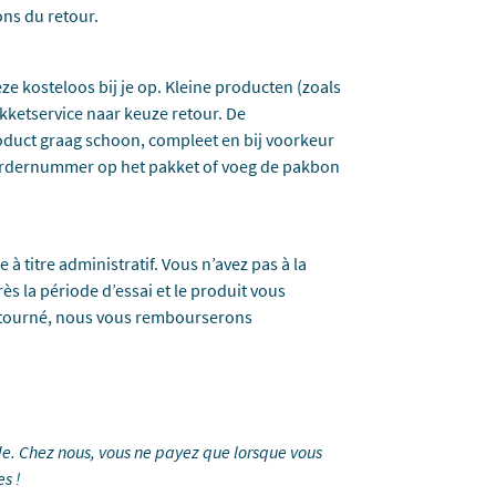
ons du retour.
eze kosteloos bij je op. Kleine producten (zoals
kketservice naar keuze retour. De
oduct graag schoon, compleet en bij voorkeur
t ordernummer op het pakket of voeg de pakbon
 à titre administratif. Vous n’avez pas à la
ès la période d’essai et le produit vous
 retourné, nous vous rembourserons
e. Chez nous, vous ne payez que lorsque vous
es !