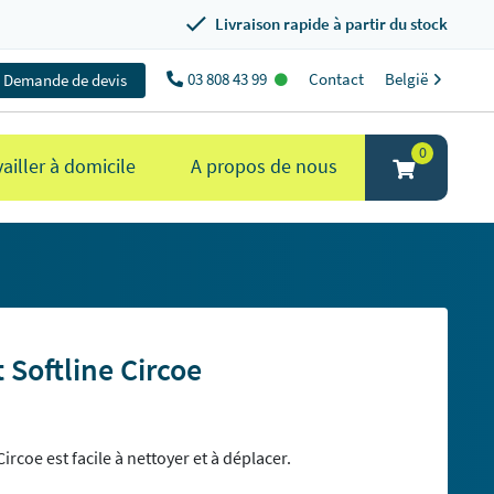
Livraison rapide à partir du stock
03 808 43 99
Contact
België
Demande de devis
0
ailler à domicile
A propos de nous
 Softline Circoe
ircoe est facile à nettoyer et à déplacer.