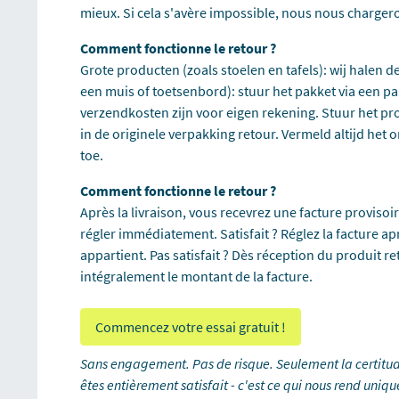
mieux. Si cela s'avère impossible, nous nous charger
Comment fonctionne le retour ?
Grote producten (zoals stoelen en tafels): wij halen d
een muis of toetsenbord): stuur het pakket via een pa
verzendkosten zijn voor eigen rekening. Stuur het pr
in de originele verpakking retour. Vermeld altijd he
toe.
Comment fonctionne le retour ?
Après la livraison, vous recevrez une facture provisoire
régler immédiatement. Satisfait ? Réglez la facture apr
appartient. Pas satisfait ? Dès réception du produit
intégralement le montant de la facture.
Commencez votre essai gratuit !
Sans engagement. Pas de risque. Seulement la certitud
êtes entièrement satisfait - c'est ce qui nous rend uniqu