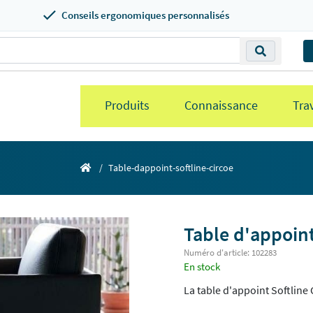
Conseils ergonomiques personnalisés
Produits
Connaissance
Trav
Table-dappoint-softline-circoe
Table d'appoint
Numéro d'article: 102283
En stock
La table d'appoint Softline C