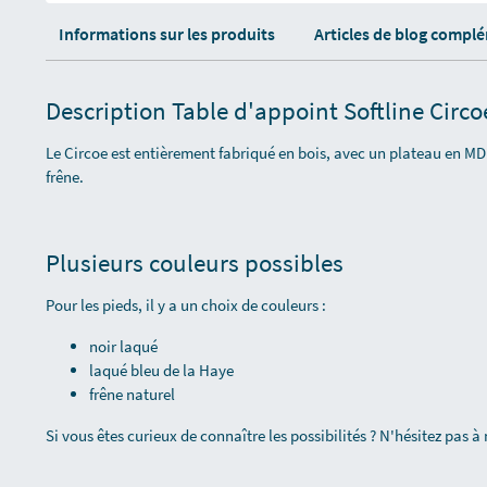
Informations sur les produits
Articles de blog compl
Description Table d'appoint Softline Circo
Le Circoe est entièrement fabriqué en bois, avec un plateau en MD
frêne.
Plusieurs couleurs possibles
Pour les pieds, il y a un choix de couleurs :
noir laqué
laqué bleu de la Haye
frêne naturel
Si vous êtes curieux de connaître les possibilités ? N'hésitez pas à