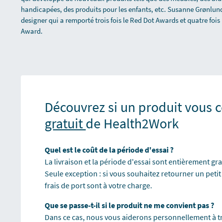
handicapées, des produits pour les enfants, etc. Susanne Grønlun
designer qui a remporté trois fois le Red Dot Awards et quatre foi
Award.
Découvrez si un produit vous co
gratuit
de Health2Work
Quel est le coût de la période d'essai ?
La livraison et la période d'essai sont entièrement gra
Seule exception : si vous souhaitez retourner un petit
frais de port sont à votre charge.
Que se passe-t-il si le produit ne me convient pas ?
Dans ce cas, nous vous aiderons personnellement à t