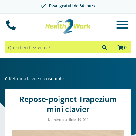
Essai gratuit de 30 jours
0
Retour à la vue d'ensemble
Repose-poignet Trapezium
mini clavier
Numéro d'article: 101014