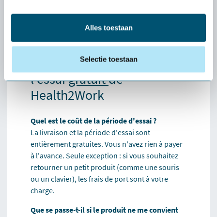
Alles toestaan
Découvrez si un produit
vous convient vraiment :
Selectie toestaan
l'essai
gratuit
de
Health2Work
Quel est le coût de la période d'essai ?
La livraison et la période d'essai sont
entièrement gratuites. Vous n'avez rien à payer
à l'avance. Seule exception : si vous souhaitez
retourner un petit produit (comme une souris
ou un clavier), les frais de port sont à votre
charge.
Que se passe-t-il si le produit ne me convient