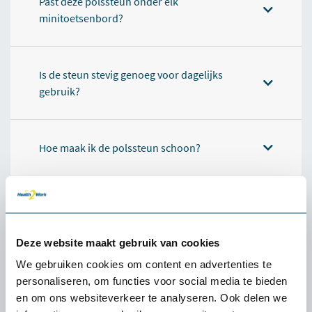
Past deze polssteun onder elk
minitoetsenbord?
Is de steun stevig genoeg voor dagelijks
gebruik?
Hoe maak ik de polssteun schoon?
Caractéristiques
Produits complémentaires
Deze website maakt gebruik van cookies
We gebruiken cookies om content en advertenties te
personaliseren, om functies voor social media te bieden
en om ons websiteverkeer te analyseren. Ook delen we