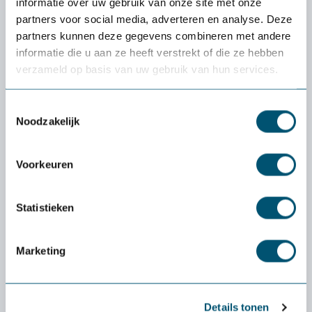
informatie over uw gebruik van onze site met onze
partners voor social media, adverteren en analyse. Deze
partners kunnen deze gegevens combineren met andere
informatie die u aan ze heeft verstrekt of die ze hebben
verzameld op basis van uw gebruik van hun services.
Toestemmingsselectie
Noodzakelijk
Voorkeuren
Statistieken
Ultraboard 960
Marketing
89,-
Details tonen