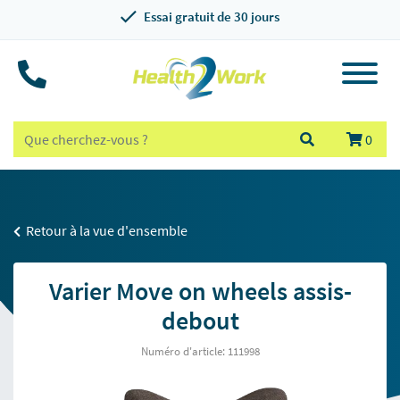
Essai gratuit de 30 jours
0
Retour à la vue d'ensemble
Varier Move on wheels assis-
debout
Numéro d'article: 111998