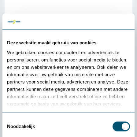
Deze website maakt gebruik van cookies
We gebruiken cookies om content en advertenties te
personaliseren, om functies voor social media te bieden
en om ons websiteverkeer te analyseren. Ook delen we
informatie over uw gebruik van onze site met onze
partners voor social media, adverteren en analyse. Deze
partners kunnen deze gegevens combineren met andere
informatie die u aan ze heeft verstrekt of die ze hebben
Nom d'entreprise
verzameld op basis van uw gebruik van hun services.
Toestemmingsselectie
Noodzakelijk
Prénom