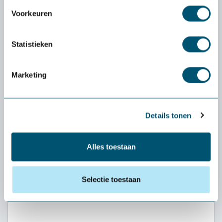
Voorkeuren
Nom
Statistieken
Fonction
Marketing
Numéro de téléphone
Details tonen
Alles toestaan
Adresse e-mail
Selectie toestaan
Message