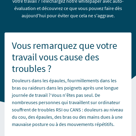
votre travail ? Téléchargez notre whitepaper avec auto-
évaluation et découvrez ce que vous pouvez faire dès
aujourd'hui pour éviter que cela ne s'aggrave.
Vous remarquez que votre
travail vous cause des
troubles ?
Douleurs dans les épaules, fourmillements dans les
bras ou raideurs dans les poignets après une longue
journée de travail ? Vous n'êtes pas seul. De
nombreuses personnes qui travaillent sur ordinateur
souffrent de troubles RSI ou CANS : douleurs au niveau
du cou, des épaules, des bras ou des mains dues à une
mauvaise posture ou à des mouvements répétitifs.