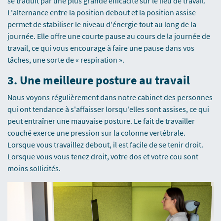
se traduit par une plus grande efficacité sur le lieu de travail.
L'alternance entre la position debout et la position assise
permet de stabiliser le niveau d'énergie tout au long de la
journée. Elle offre une courte pause au cours de la journée de
travail, ce qui vous encourage à faire une pause dans vos
tâches, une sorte de « respiration ».
3.
Une meilleure posture au travail
Nous voyons régulièrement dans notre cabinet des personnes
qui ont tendance à s'affaisser lorsqu'elles sont assises, ce qui
peut entraîner une mauvaise posture. Le fait de travailler
couché exerce une pression sur la colonne vertébrale.
Lorsque vous travaillez debout, il est facile de se tenir droit.
Lorsque vous vous tenez droit, votre dos et votre cou sont
moins sollicités.