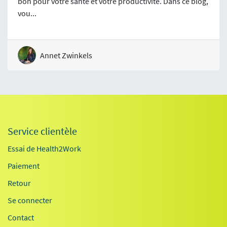
bon pour votre santé et votre productivité. Dans ce blog,
vou...
Annet Zwinkels
Service clientèle
Essai de Health2Work
Paiement
Retour
Se connecter
Contact