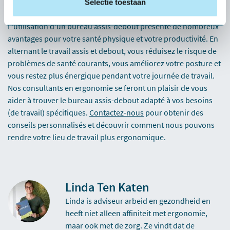
Selectie toestaan
sain et productif
L'utilisation d'un bureau assis-debout présente de nombreux
avantages pour votre santé physique et votre productivité. En
alternant le travail assis et debout, vous réduisez le risque de
problèmes de santé courants, vous améliorez votre posture et
vous restez plus énergique pendant votre journée de travail.
Nos consultants en ergonomie se feront un plaisir de vous
aider à trouver le bureau assis-debout adapté à vos besoins
(de travail) spécifiques.
Contactez-nous
pour obtenir des
conseils personnalisés et découvrir comment nous pouvons
rendre votre lieu de travail plus ergonomique.
Linda Ten Katen
Linda is adviseur arbeid en gezondheid en
heeft niet alleen affiniteit met ergonomie,
maar ook met de zorg. Ze vindt dat de