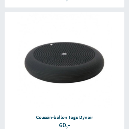
Coussin-ballon Togu Dynair
60,-