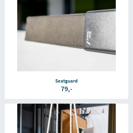
Seatguard
79,-