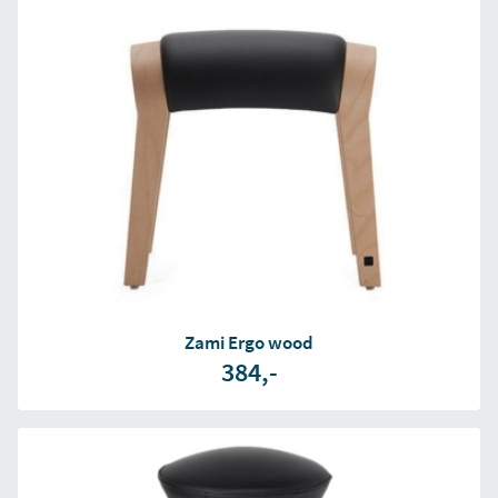
Zami Ergo wood
384,-