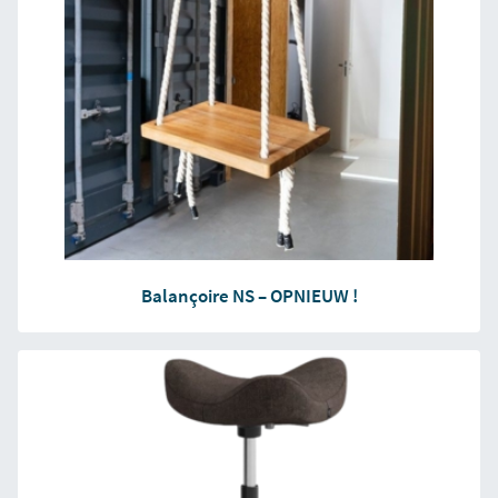
Balançoire NS – OPNIEUW !