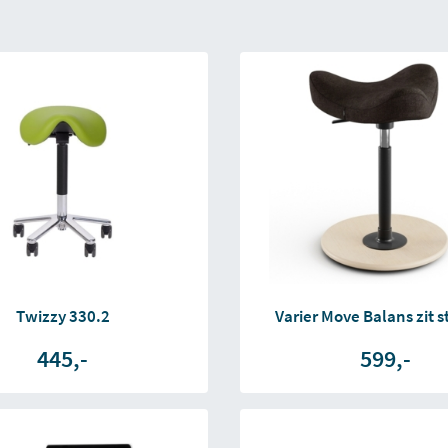
Twizzy 330.2
Varier Move Balans zit s
445,-
599,-