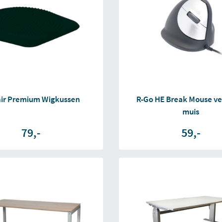
ir Premium Wigkussen
R-Go HE Break Mouse ve
muis
79,-
59,-