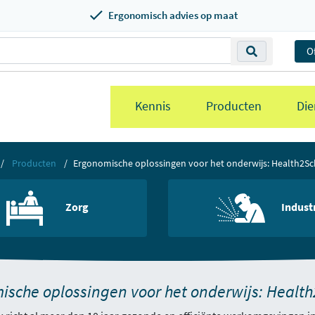
Ergonomisch advies op maat
O
Kennis
Producten
Die
Producten
Ergonomische oplossingen voor het onderwijs: Health2S
Zorg
Indust
sche oplossingen voor het onderwijs: Health