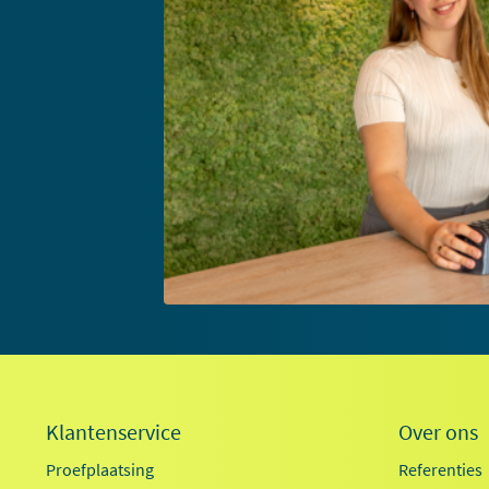
Klantenservice
Over ons
Proefplaatsing
Referenties