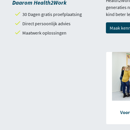
Health2Work 
Daarom Health2Work
generaties n
30 Dagen gratis proefplaatsing
kind beter le
Direct persoonlijk advies
Maak kenn
Maatwerk oplossingen
Voor