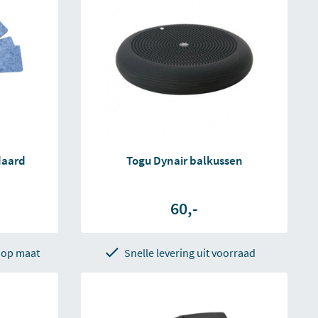
daard
Togu Dynair balkussen
60,-
 op maat
Snelle levering uit voorraad