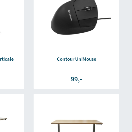
rticale
Contour UniMouse
99,-