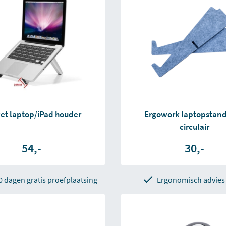
ket laptop/iPad houder
Ergowork laptopstan
circulair
54,-
30,-
0 dagen gratis proefplaatsing
Ergonomisch advies