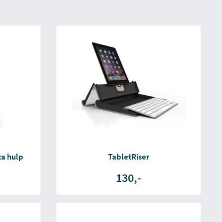
ta hulp
TabletRiser
130,-