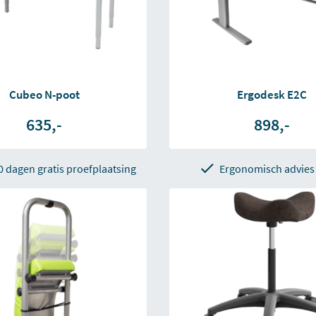
Cubeo N-poot
Ergodesk E2C
635,-
898,-
0 dagen gratis proefplaatsing
Ergonomisch advies