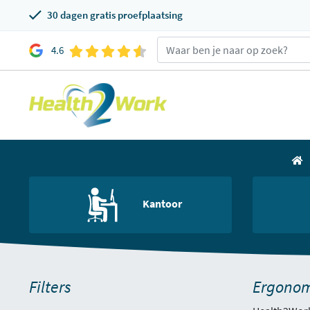
30 dagen gratis proefplaatsing
4.6
Kantoor
Filters
Ergonomi