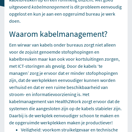
uitgevoerd
kabelmanagement
is dit probleem eenvoudig
opgelost en kun je aan een opgeruimd bureau je werk
doen.
Waarom kabelmanagement?
Een wirwar van kabels onder bureaus zorgt niet alleen
voor de zojuist genoemde stofophopingen en
kabelbreuken maar kan ook voor kortsluitingen zorgen,
met ICT-storingen als gevolg. Door de kabels ‘te
managen’ zorg je ervoor dat er minder stofophopingen
zijn, dat de werkplekken eenvoudiger kunnen worden
verhuisd en dat er een ruime beschikbaarheid van
stroom- en informatievoorziening is. Het
kabelmanagement van Health2Work zorgt ervoor dat de
systemen die aangesloten zijn op de kabels stabieler zijn.
Daarbij is de werkplek eenvoudiger schoon te maken en
de opgeruimde werkplekken maken je productiever!
Veiligheid: voorkom struikelgevaar en technische