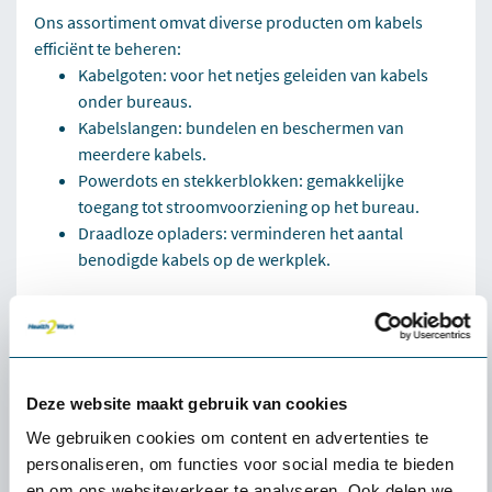
Ons assortiment omvat diverse producten om kabels
efficiënt te beheren:
Kabelgoten
: voor het netjes geleiden van kabels
onder bureaus.
Kabelslangen: bundelen en beschermen van
meerdere kabels.
Powerdots en
stekkerblokken
: gemakkelijke
toegang tot stroomvoorziening op het bureau.
Draadloze opladers: verminderen het aantal
benodigde kabels op de werkplek.
Deze producten dragen bij aan een georganiseerde en
efficiënte werkplek, waarbij functionaliteit en design
hand in hand gaan.
Deze website maakt gebruik van cookies
We gebruiken cookies om content en advertenties te
Voordelen van
personaliseren, om functies voor social media te bieden
en om ons websiteverkeer te analyseren. Ook delen we