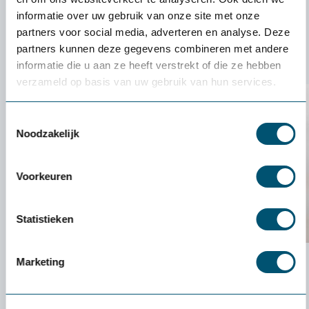
kabelmanagement
informatie over uw gebruik van onze site met onze
Nette, stofvrije werkplekken
partners voor social media, adverteren en analyse. Deze
Stabiele en snelle netwerksystemen
partners kunnen deze gegevens combineren met andere
Veilige werkplekken
informatie die u aan ze heeft verstrekt of die ze hebben
verzameld op basis van uw gebruik van hun services.
Toestemmingsselectie
Noodzakelijk
Voorkeuren
Statistieken
Kabelmanagement
Marketing