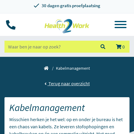
30 dagen gratis proefplaatsing
0
Kabelmanagement
Terug naar overzicht
Kabelmanagement
Misschien herken je het wel: op en onder je bureau is het
een chaos van kabels. Ze leveren stofophopingen en
kabelbreuken op én een rommelig uitzicht. Met goed