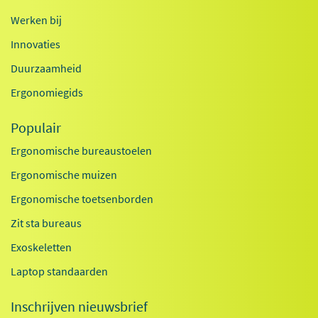
Werken bij
Innovaties
Duurzaamheid
Ergonomiegids
Populair
Ergonomische bureaustoelen
Ergonomische muizen
Ergonomische toetsenborden
Zit sta bureaus
Exoskeletten
Laptop standaarden
Inschrijven nieuwsbrief