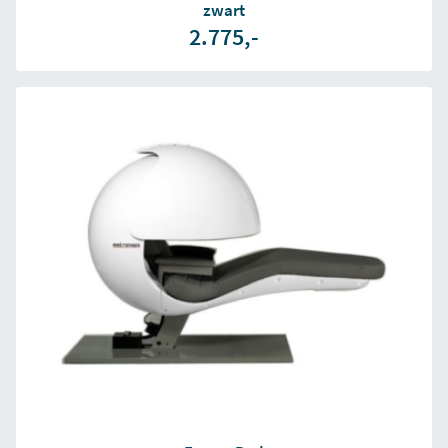
zwart
2.775,-