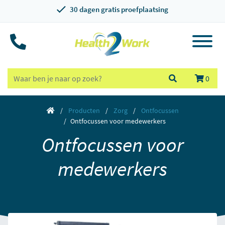
30 dagen gratis proefplaatsing
0
Producten
Zorg
Ontfocussen
Ontfocussen voor medewerkers
Ontfocussen voor
medewerkers