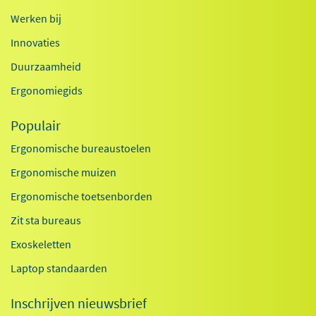
Werken bij
Innovaties
Duurzaamheid
Ergonomiegids
Populair
Ergonomische bureaustoelen
Ergonomische muizen
Ergonomische toetsenborden
Zit sta bureaus
Exoskeletten
Laptop standaarden
Inschrijven nieuwsbrief