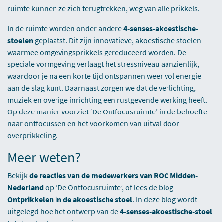
ruimte kunnen ze zich terugtrekken, weg van alle prikkels.
In de ruimte worden onder andere
4-senses-akoestische-
stoelen
geplaatst. Dit zijn innovatieve, akoestische stoelen
waarmee omgevingsprikkels gereduceerd worden. De
speciale vormgeving verlaagt het stressniveau aanzienlijk,
waardoor je na een korte tijd ontspannen weer vol energie
aan de slag kunt. Daarnaast zorgen we dat de verlichting,
muziek en overige inrichting een rustgevende werking heeft.
Op deze manier voorziet ‘De Ontfocusruimte’ in de behoefte
naar ontfocussen en het voorkomen van uitval door
overprikkeling.
Meer weten?
Bekijk
de reacties van de medewerkers van ROC Midden-
Nederland
op ‘De Ontfocusruimte’, of lees de blog
Ontprikkelen in de akoestische stoel
. In deze blog wordt
uitgelegd hoe het ontwerp van de
4-senses-akoestische-stoel