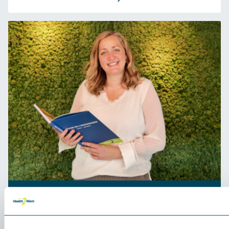
Deskundig advies nodig?
Bel 03 808 43 99 of stel je vraag via onze chat.