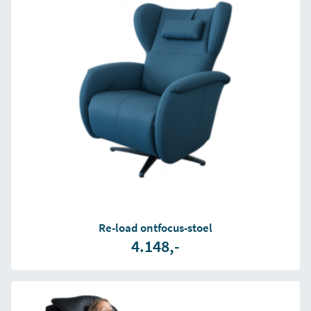
Re-load ontfocus-stoel
4.148,-