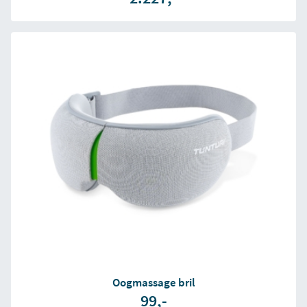
Oogmassage bril
99,-