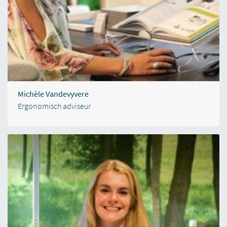
Michèle Vandevyvere
Ergonomisch adviseur