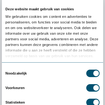
Deze website maakt gebruik van cookies
We gebruiken cookies om content en advertenties te
personaliseren, om functies voor social media te bieden
en om ons websiteverkeer te analyseren. Ook delen we
informatie over uw gebruik van onze site met onze
partners voor social media, adverteren en analyse. Deze
partners kunnen deze gegevens combineren met andere
informatie die u aan ze heeft verstrekt of die ze hebben
verzameld op basis van uw gebruik van hun services.
Toestemmingsselectie
Noodzakelijk
Voorkeuren
Thomas Hoekstra
Kwaliteitsmanager
Statistieken