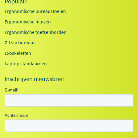
Populair
Ergonomische bureaustoelen
Ergonomische muizen
Ergonomische toetsenborden
Zit sta bureaus
Exoskeletten
Laptop standaarden
Inschrijven nieuwsbrief