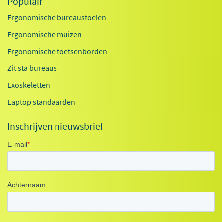
Populair
Ergonomische bureaustoelen
Ergonomische muizen
Ergonomische toetsenborden
Zit sta bureaus
Exoskeletten
Laptop standaarden
Inschrijven nieuwsbrief