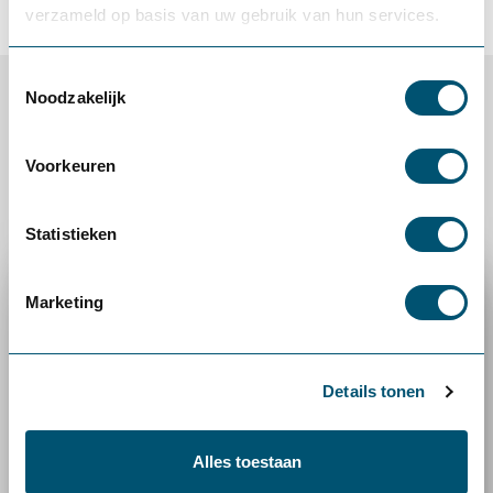
verzameld op basis van uw gebruik van hun services.
Toestemmingsselectie
Noodzakelijk
Referenties
Voorkeuren
Lees de ervaringen van andere klanten!
Statistieken
Marketing
Details tonen
Alles toestaan