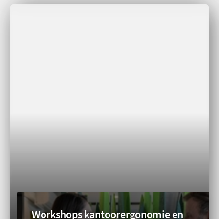
Workshops kantoorergonomie en