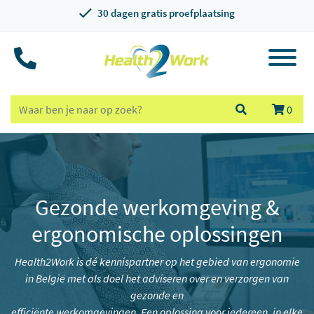
30 dagen gratis proefplaatsing
0
Gezonde werkomgeving &
ergonomische oplossingen
Health2Work is dé kennispartner op het gebied van ergonomie
in België met als doel het adviseren over en verzorgen van
gezonde en
efficiënte werkomgevingen. Een oplossing voor iedereen, in elke