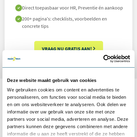
Direct toepasbaar voor HR, Preventie én aankoop
200+ pagina's: checklists, voorbeelden en
concrete tips
VRAAG NU GRATIS AAN!
Deze website maakt gebruik van cookies
We gebruiken cookies om content en advertenties te
Samen hebben we impact
personaliseren, om functies voor social media te bieden
en om ons websiteverkeer te analyseren. Ook delen we
gemaakt:
informatie over uw gebruik van onze site met onze
partners voor social media, adverteren en analyse. Deze
partners kunnen deze gegevens combineren met andere
informatie die u aan ze heeft verstrekt of die ze hebben