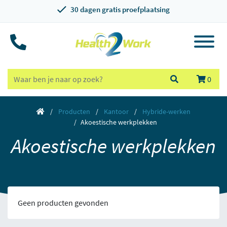
30 dagen gratis proefplaatsing
0
Producten
Kantoor
Hybride-werken
Akoestische werkplekken
Akoestische werkplekken
Geen producten gevonden