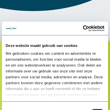
Deze website maakt gebruik van cookies
We gebruiken cookies om content en advertenties te
Klantenservice
personaliseren, om functies voor social media te bieden
en om ons websiteverkeer te analyseren. Ook delen we
Proefplaatsing
informatie over uw gebruik van onze site met onze
Betalen
partners voor social media, adverteren en analyse. Deze
partners kunnen deze gegevens combineren met andere
Retourneren
informatie die u aan ze heeft verstrekt of die ze hebben
Inloggen
verzameld op basis van uw gebruik van hun services.
OCI-koppeling
Toestemmingsselectie
Contact