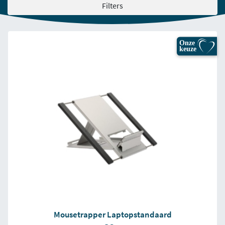
Filters
Onze
keuze
Mousetrapper Laptopstandaard