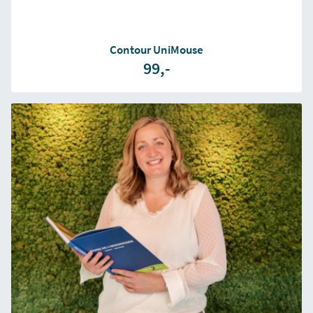
Contour UniMouse
99,-