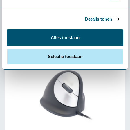
30 dagen gratis proefplaatsing
Details tonen
Ergonomisch advies op maat
Alles toestaan
Snelle levering uit voorraad
Selectie toestaan