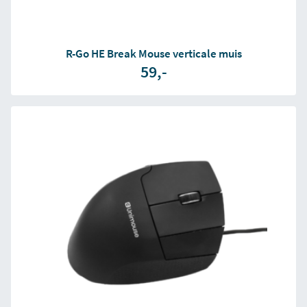
R-Go HE Break Mouse verticale muis
59,-