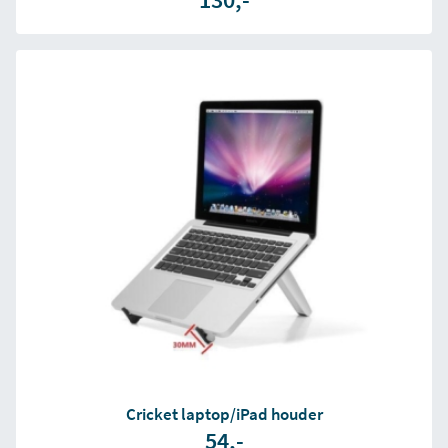
Cricket laptop/iPad houder
54,-