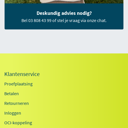
Deskundig advies nodig?
Bel 03 808 43 99 of stel je vraag via onze chat.
Klantenservice
Proefplaatsing
Betalen
Retourneren
Inloggen
OCI-koppeling