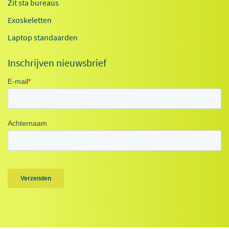
Zit sta bureaus
Exoskeletten
Laptop standaarden
Inschrijven nieuwsbrief