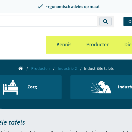
Ergonomisch advies op maat
O
Kennis
Producten
Die
Producten
Industrie-2
Industriële tafels
Zorg
Indust
ële tafels