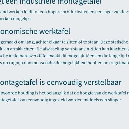
t een industriële montagetafel
aand werken leidt tot een hogere productiviteit en een lager ziektev
werken mogelijk.
onomische werktafel
 gemaakt om lang, achter elkaar te zitten of te staan. Deze statische
ek- en armklachten. De afwisseling van staan en zitten kan klachte
he instelbare werktafel maakt dit mogelijk. Mensen die lange tij
s op rugpijn dan mensen die de mogelijkheid hebben om regelmatig
ontagetafel is eenvoudig verstelbaar
woorde houding is het belangrijk dat de hoogte van de werktafel 
tagetafel kan eenvoudig ingesteld worden middels een slinger.