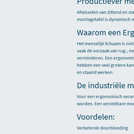
Productiever me
Afwisselen van zittend en st
montagetafel is dynamisch 
Waarom een Erg
Het menselijk lichaam is niet
vaak de oorzaak van rug-, n
verminderen. Een ergonomisc
hebben een veel grotere kan
en staand werken.
De industriële m
Voor een ergonomisch verant
worden. Een verstelbare mon
Voordelen:
Verbeterde doorbloeding