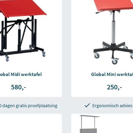
obal Midi werktafel
Global Mini werkta
580,-
250,-
0 dagen gratis proefplaatsing
Ergonomisch advies