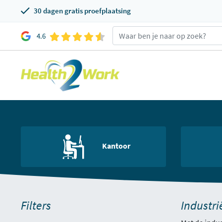
30 dagen gratis proefplaatsing
4.6
Kantoor
Filters
Industri