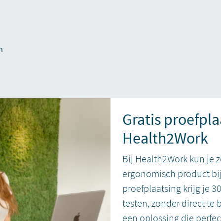
n
Gratis proefpla
Health2Work
Bij Health2Work kun je z
ergonomisch product bij
proefplaatsing krijg je 3
testen, zonder direct te 
een oplossing die perfec