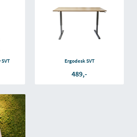
y SVT
Ergodesk SVT
489,-