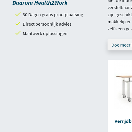
Met de indus
Daarom Health2Work
verstelbaar
30 Dagen gratis proefplaatsing
zijn geschik
makkelijker
Direct persoonlijk advies
zelfs een ge
Maatwerk oplossingen
Doe meer 
Verrijd