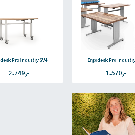
desk Pro Industry SV4
Ergodesk Pro Industr
2.749,-
1.570,-