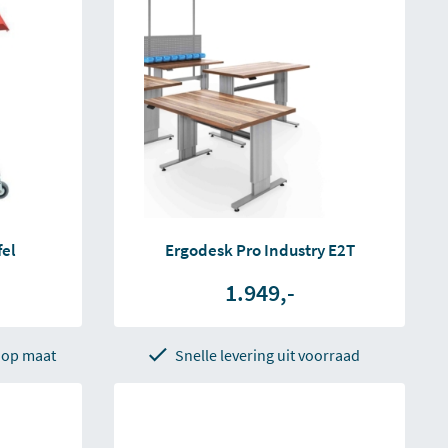
fel
Ergodesk Pro Industry E2T
1.949,-
 op maat
Snelle levering uit voorraad