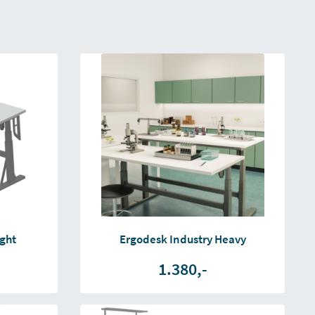
ight
Ergodesk Industry Heavy
1.380,-