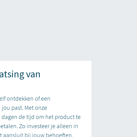
atsing van
elf ontdekken of een
 jou past. Met onze
0 dagen de tijd om het product te
betalen. Zo investeer je alleen in
t aansluit bij jouw behoeften.