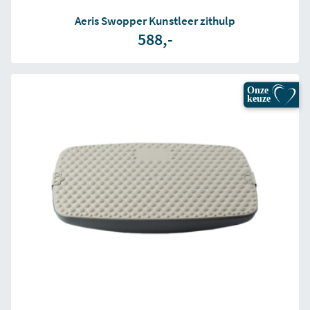
Aeris Swopper Kunstleer zithulp
588,-
Onze
keuze