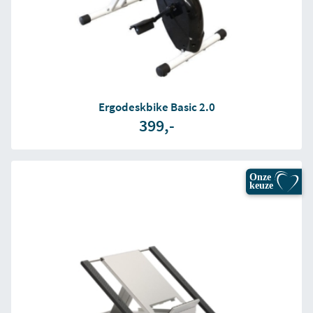
Ergodeskbike Basic 2.0
399,-
Onze
keuze