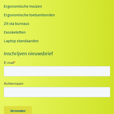
Ergonomische muizen
Ergonomische toetsenborden
Zit sta bureaus
Exoskeletten
Laptop standaarden
Inschrijven nieuwsbrief