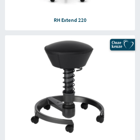
RH Extend 220
Onze
keuze