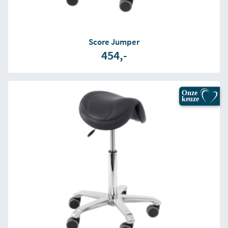
Score Jumper
454,-
Onze
keuze