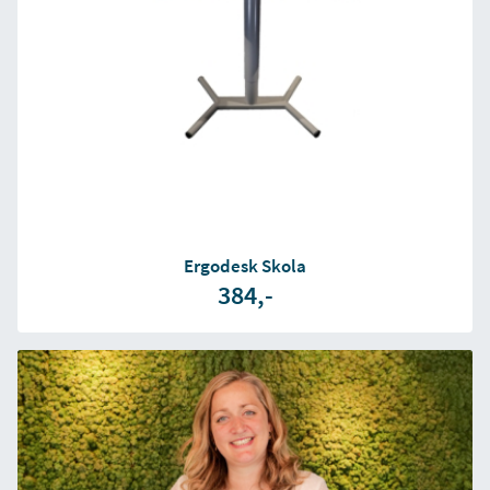
Ergodesk Skola
384,-