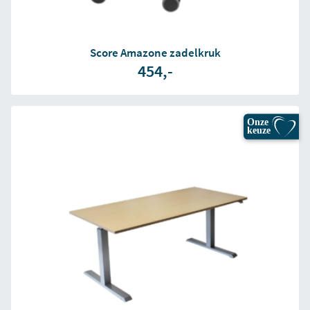
Score Amazone zadelkruk
454,-
Onze
keuze