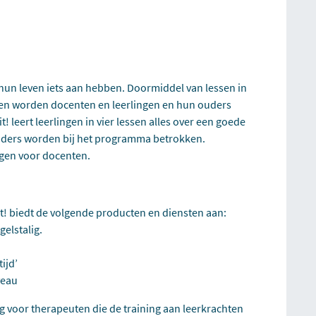
n hun leven iets aan hebben. Doormiddel van lessen in
den worden docenten en leerlingen en hun ouders
 leert leerlingen in vier lessen alles over een goede
uders worden bij het programma betrokken.
ngen voor docenten.
Pit! biedt de volgende producten en diensten aan:
elstalig.
ijd’
veau
g voor therapeuten die de training aan leerkrachten