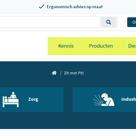
Ergonomisch advies op maat
O
Kennis
Producten
Die
Zit met Pit!
Zorg
Indust