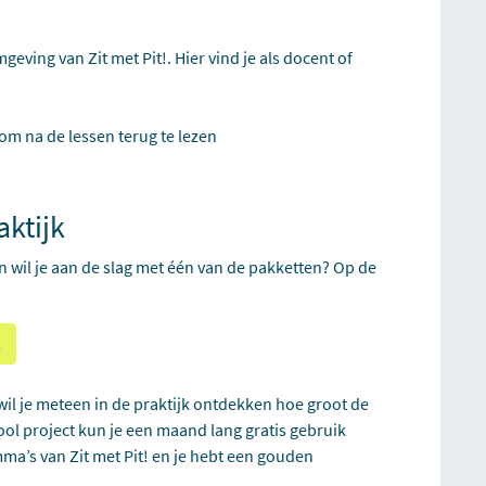
eving van Zit met Pit!. Hier vind je als docent of
m na de lessen terug te lezen
aktijk
 wil je aan de slag met één van de pakketten? Op de
!
 wil je meteen in de praktijk ontdekken hoe groot de
ol project kun je een maand lang gratis gebruik
a’s van Zit met Pit! en je hebt een gouden