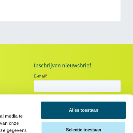
Inschrijven nieuwsbrief
Alles toestaan
al media te
 van onze
Selectie toestaan
deze gegevens