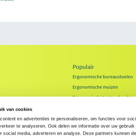
Populair
Ergonomische bureaustoelen
Ergonomische muizen
Ergonomische toetsenborden
Zit sta bureaus
ik van cookies
Exoskeletten
id
ontent en advertenties te personaliseren, om functies voor soci
erkeer te analyseren. Ook delen we informatie over uw gebruik
Laptop standaarden
ids
or social media, adverteren en analyse. Deze partners kunnen 