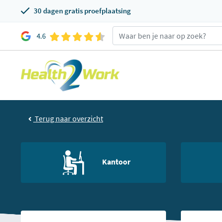
30 dagen gratis proefplaatsing
4.6
Terug naar overzicht
Kantoor