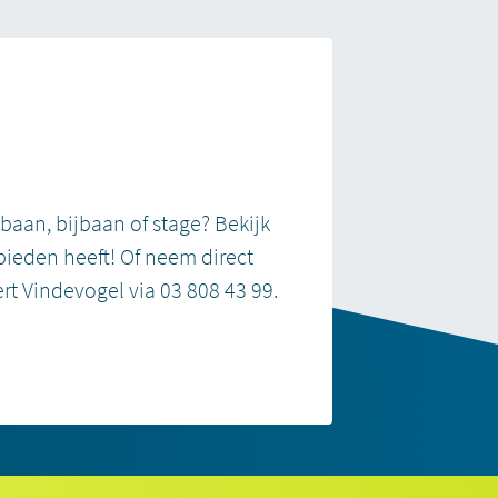
?
 baan, bijbaan of stage? Bekijk
bieden heeft! Of neem direct
rt Vindevogel via
03 808 43 99
.