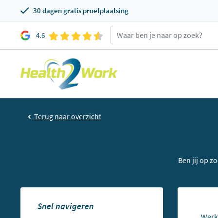
30 dagen gratis proefplaatsing
4.6
Terug naar overzicht
Ben jij op z
Snel navigeren
Werke