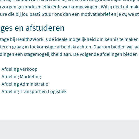
rzorgen gezonde en efficiënte werkomgevingen. Wil jij deel uit ma
ure die bij jou past? Stuur ons dan een motivatiebrief en je cv, we 
ages en afstuderen
tage bij Health2Work is dé ideale mogelijkheid om kennis te maken 
teren graag in toekomstige arbeidskrachten. Daarom bieden wij ja
dingen een stagemogelijkheid aan. De volgende afdelingen bieden
Afdeling Verkoop
Afdeling Marketing
Afdeling Administratie
Afdeling Transport en Logistiek