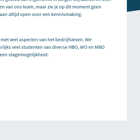
ken van ons team, maar zie je op dit moment geen
staan altijd open voor een kennismaking.
met veel aspecten van het bedrijfsleven. We
arlijks veel studenten van diverse HBO, WO en MBO
 een stagemogelijkheid: