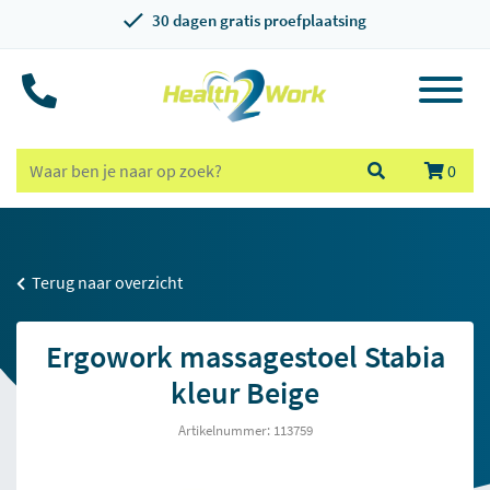
30 dagen gratis proefplaatsing
0
Terug naar overzicht
Ergowork massagestoel Stabia
kleur Beige
Artikelnummer: 113759