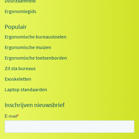
Duurzaamheid
Ergonomiegids
Populair
Ergonomische bureaustoelen
Ergonomische muizen
Ergonomische toetsenborden
Zit sta bureaus
Exoskeletten
Laptop standaarden
Inschrijven nieuwsbrief