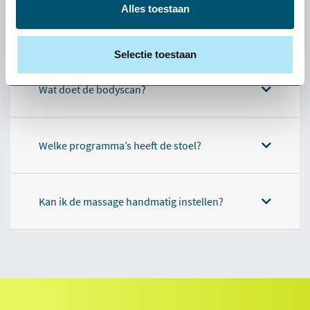
Alles toestaan
Heeft de stoel voet- en kuitmassage?
Selectie toestaan
Wat doet de bodyscan?
Welke programma’s heeft de stoel?
Kan ik de massage handmatig instellen?