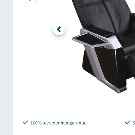
100% tevredenheidgarantie
S