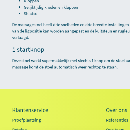
Kloppen
Gelijktijdig kneden en klappen
Shiatsu
De massagestoel heeft drie snelheden en drie breedte instelling
van de ligpositie kan worden aangepast en de kuitsteun en rugl
verlaagd.
1 startknop
Deze stoel werkt supermakkelijk met slechts 1 knop om de stoel aa
massage komt de stoel automatisch weer rechtop te staan.
Klantenservice
Over ons
Proefplaatsing
Referenties
Betalen
Ons team