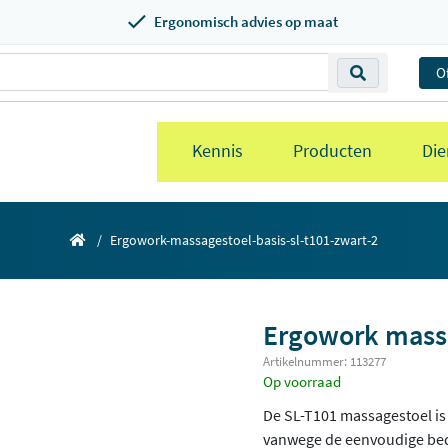
Ergonomisch advies op maat
O
Kennis
Producten
Die
Ergowork-massagestoel-basis-sl-t101-zwart-2
Ergowork massa
Artikelnummer: 113277
Op voorraad
De SL-T101 massagestoel is
vanwege de eenvoudige bed