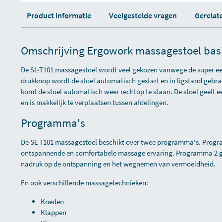
Product informatie
Veelgestelde vragen
Gerelat
Omschrijving Ergowork massagestoel basi
De SL-T101 massagestoel wordt veel gekozen vanwege de super e
drukknop wordt de stoel automatisch gestart en in ligstand gebr
komt de stoel automatisch weer rechtop te staan. De stoel geeft e
en is makkelijk te verplaatsen tussen afdelingen.
Programma's
De SL-T101 massagestoel beschikt over twee programma's. Progr
ontspannende en comfortabele massage ervaring. Programma 2 g
nadruk op de ontspanning en het wegnemen van vermoeidheid.
En ook verschillende massagetechnieken:
Kneden
Klappen