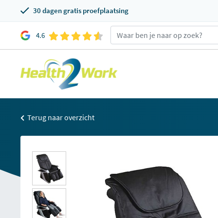
30 dagen gratis proefplaatsing
4.6
Terug naar overzicht