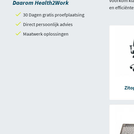
Voorkom klac
Daarom Health2Work
en efficiënt
30 Dagen gratis proefplaatsing
Direct persoonlijk advies
Maatwerk oplossingen
Zito