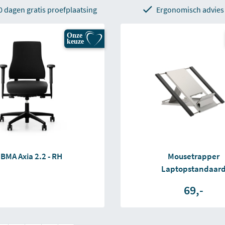
0 dagen gratis proefplaatsing
Ergonomisch advies
Onze
keuze
BMA Axia 2.2 - RH
Mousetrapper
Laptopstandaar
69,-