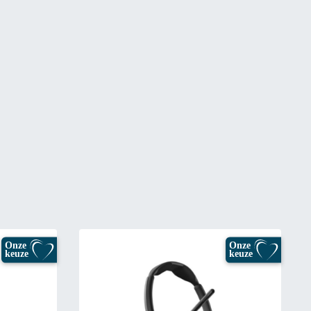
Onze
Onze
keuze
keuze