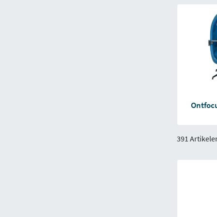
Ontfoc
391 Artikele