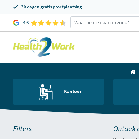
30 dagen gratis proefplaatsing
4.6
Kantoor
Filters
Ontdek 