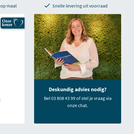
 op maat
Snelle levering uit voorraad
Onze
keuze
Deskundig advies nodig?
Bel 03 808 43 99 of stel je vraag via
d
onze chat.