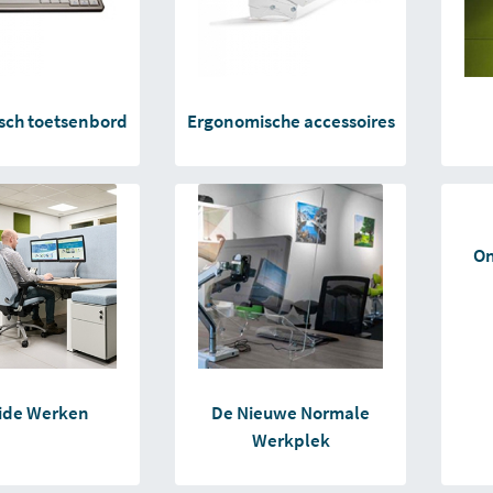
sch toetsenbord
Ergonomische accessoires
On
ide Werken
De Nieuwe Normale
Werkplek