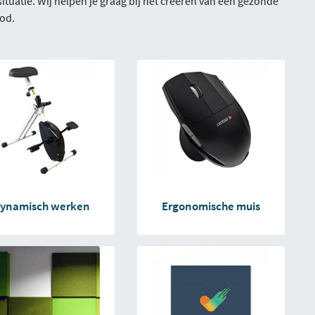
uatie. Wij helpen je graag bij het creëren van een gezonde
od.
ynamisch werken
Ergonomische muis