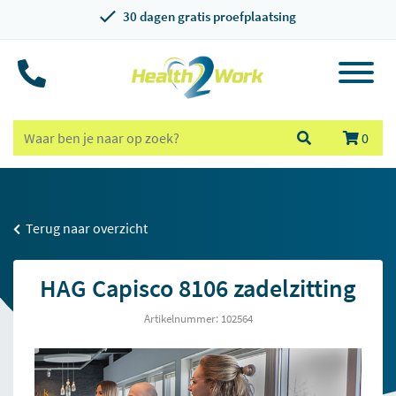
30 dagen gratis proefplaatsing
0
Terug naar overzicht
HAG Capisco 8106 zadelzitting
Artikelnummer: 102564