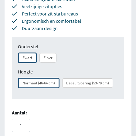
Veelzijdige zitopties
Perfect voor zit-sta bureaus
Ergonomisch en comfortabel
Duurzaam design
Onderstel
Zwart
Zilver
Hoogte
Normaal (46-64 cm)
Balieuitvoering (53-79 cm)
Aantal: