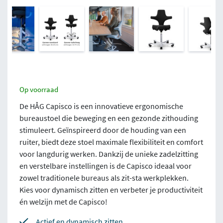
Op voorraad
De HÅG Capisco is een innovatieve ergonomische
bureaustoel die beweging en een gezonde zithouding
stimuleert. Geïnspireerd door de houding van een
ruiter, biedt deze stoel maximale flexibiliteit en comfort
voor langdurig werken. Dankzij de unieke zadelzitting
en verstelbare instellingen is de Capisco ideaal voor
zowel traditionele bureaus als zit-sta werkplekken.
Kies voor dynamisch zitten en verbeter je productiviteit
én welzijn met de Capisco!
Actief en dynamisch zitten