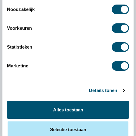
Toestemmingsselectie
Noodzakelijk
Voorkeuren
Statistieken
Marketing
Details tonen
Alles toestaan
Aeris Swopper Microvezel zithulp
579,-
Selectie toestaan