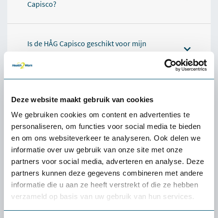
Capisco?
Is de HÅG Capisco geschikt voor mijn
thuiswerkplek?
Welke accessoires passen goed bij de HÅG
Deze website maakt gebruik van cookies
Capisco?
We gebruiken cookies om content en advertenties te
personaliseren, om functies voor social media te bieden
en om ons websiteverkeer te analyseren. Ook delen we
Specificaties
informatie over uw gebruik van onze site met onze
partners voor social media, adverteren en analyse. Deze
Relevante producten
partners kunnen deze gegevens combineren met andere
informatie die u aan ze heeft verstrekt of die ze hebben
verzameld op basis van uw gebruik van hun services.