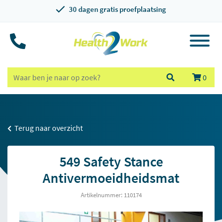
30 dagen gratis proefplaatsing
0
Terug naar overzicht
549 Safety Stance
Antivermoeidheidsmat
Artikelnummer: 110174