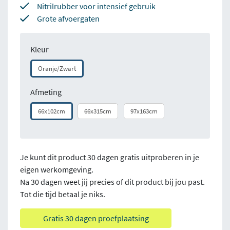
Nitrilrubber voor intensief gebruik
Grote afvoergaten
Kleur
Oranje/Zwart
Afmeting
66x102cm
66x315cm
97x163cm
Je kunt dit product 30 dagen gratis uitproberen in je
eigen werkomgeving.
Na 30 dagen weet jij precies of dit product bij jou past.
Tot die tijd betaal je niks.
Gratis 30 dagen proefplaatsing