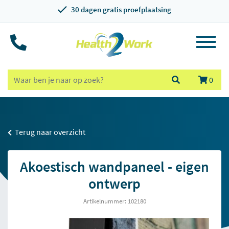
30 dagen gratis proefplaatsing
0
Terug naar overzicht
Akoestisch wandpaneel - eigen
ontwerp
Artikelnummer: 102180