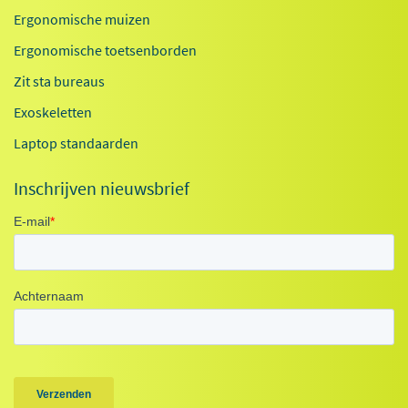
Ergonomische muizen
Ergonomische toetsenborden
Zit sta bureaus
Exoskeletten
Laptop standaarden
Inschrijven nieuwsbrief