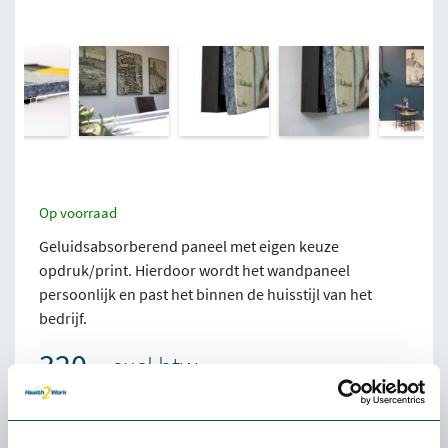
Op voorraad
Geluidsabsorberend paneel met eigen keuze
opdruk/print. Hierdoor wordt het wandpaneel
persoonlijk en past het binnen de huisstijl van het
bedrijf.
320,-
excl btw
Eigen uniek ontwerp
Geluidshinder voorkomen