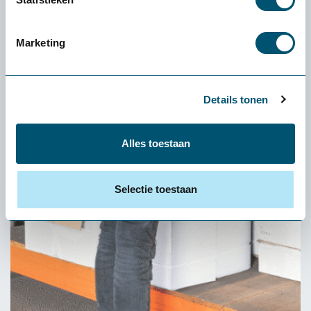
Verlagen de kans op rug- en beenklachten
Helpen het risico op uitglijden en vallen te verminderen.
Marketing
Een kleine aanpassing zoals het plaatsen van
antivermoeidheidsmatten kan een groot effect hebben op het
welzijn van medewerkers en hun prestaties gedurende de dag.
Details tonen
Alles toestaan
Selectie toestaan