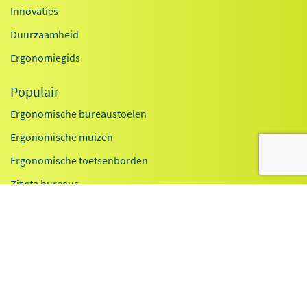
Innovaties
Duurzaamheid
Ergonomiegids
Populair
Ergonomische bureaustoelen
Ergonomische muizen
Ergonomische toetsenborden
Zit sta bureaus
Exoskeletten
Laptop standaarden
Inschrijven nieuwsbrief