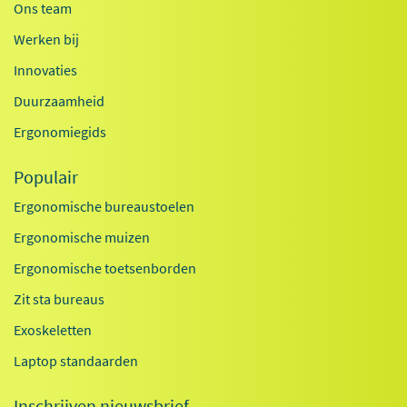
Ons team
Werken bij
Innovaties
Duurzaamheid
Ergonomiegids
Populair
Ergonomische bureaustoelen
Ergonomische muizen
Ergonomische toetsenborden
Zit sta bureaus
Exoskeletten
Laptop standaarden
Inschrijven nieuwsbrief