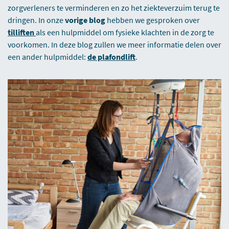
zorgverleners te verminderen en zo het ziekteverzuim terug te
dringen. In onze
vorige blog
hebben we gesproken over
tilliften
als een hulpmiddel om fysieke klachten in de zorg te
voorkomen. In deze blog zullen we meer informatie delen over
een ander hulpmiddel:
de plafondlift
.