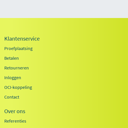
Klantenservice
Proefplaatsing
Betalen
Retourneren
Inloggen
OCI-koppeling
Contact
Over ons
Referenties