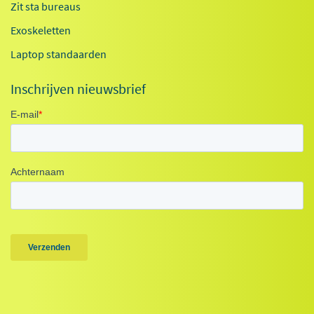
Zit sta bureaus
Exoskeletten
Laptop standaarden
Inschrijven nieuwsbrief