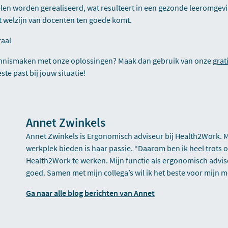
en worden gerealiseerd, wat resulteert in een gezonde leeromgevi
et welzijn van docenten ten goede komt.
raal
d kennismaken met onze oplossingen? Maak dan gebruik van onze
grat
te past bij jouw situatie!
Annet Zwinkels
Annet Zwinkels is Ergonomisch adviseur bij Health2Work.
werkplek bieden is haar passie. “Daarom ben ik heel trots 
Health2Work te werken. Mijn functie als ergonomisch advis
goed. Samen met mijn collega’s wil ik het beste voor mijn
Ga naar alle blog berichten van Annet