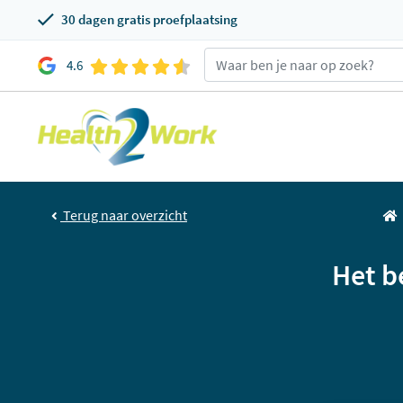
30 dagen gratis proefplaatsing
4.6
Terug naar overzicht
Het b