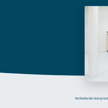
Verbeterde leerpres