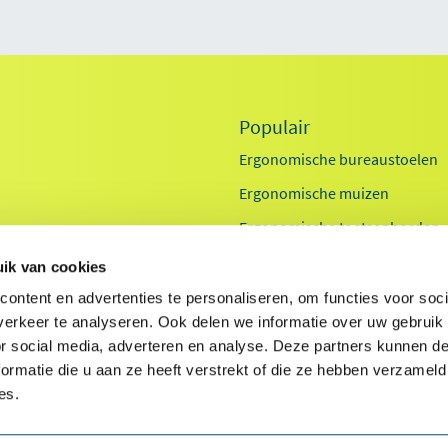
Populair
Ergonomische bureaustoelen
Ergonomische muizen
Ergonomische toetsenborden
Zit sta bureaus
ik van cookies
Exoskeletten
id
ontent en advertenties te personaliseren, om functies voor soci
erkeer te analyseren. Ook delen we informatie over uw gebruik
Laptop standaarden
ids
or social media, adverteren en analyse. Deze partners kunnen 
ormatie die u aan ze heeft verstrekt of die ze hebben verzameld
es.