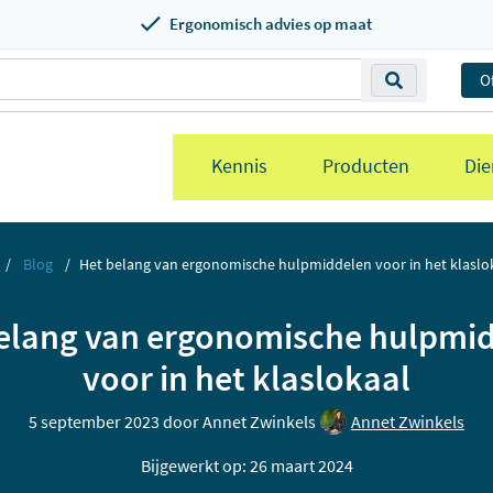
Ergonomisch advies op maat
O
Kennis
Producten
Die
Blog
Het belang van ergonomische hulpmiddelen voor in het klaslo
elang van ergonomische hulpmi
voor in het klaslokaal
5 september 2023 door
Annet Zwinkels
Annet Zwinkels
Bijgewerkt op: 26 maart 2024