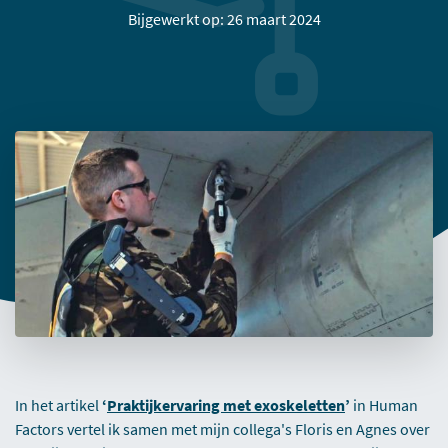
Bijgewerkt op: 26 maart 2024
In het artikel
‘
Praktijkervaring met exoskeletten
’
in Human
Factors vertel ik samen met mijn collega's Floris en Agnes over