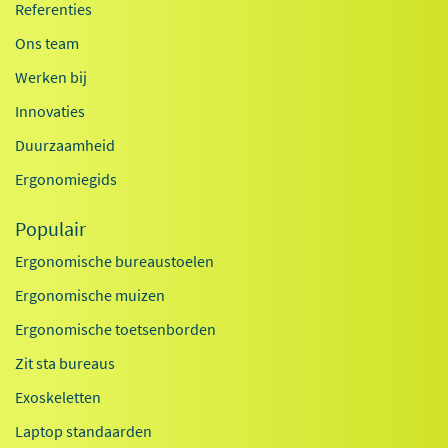
Referenties
Ons team
Werken bij
Innovaties
Duurzaamheid
Ergonomiegids
Populair
Ergonomische bureaustoelen
Ergonomische muizen
Ergonomische toetsenborden
Zit sta bureaus
Exoskeletten
Laptop standaarden