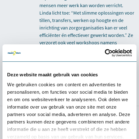
mensen meer werk kan worden verricht.
Linda licht toe: “Met slimme oplossingen voor
tillen, transfers, werken op hoogte en de
inrichting van zorgorganisaties kan er veel
efficiënter én effectiever gewerkt worden.” Ze
verzorgt ook veel workshops namens
Health2Work.
Ga naar alle blog berichten van Linda
Deze website maakt gebruik van cookies
We gebruiken cookies om content en advertenties te
personaliseren, om functies voor social media te bieden
en om ons websiteverkeer te analyseren. Ook delen we
informatie over uw gebruik van onze site met onze
partners voor social media, adverteren en analyse. Deze
partners kunnen deze gegevens combineren met andere
Relevante blog posts
informatie die u aan ze heeft verstrekt of die ze hebben
verzameld op basis van uw gebruik van hun services.