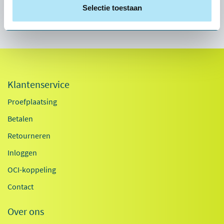
Selectie toestaan
Heine de Bruin
Klantenservice
Proefplaatsing
Betalen
Retourneren
Inloggen
OCI-koppeling
Contact
Over ons