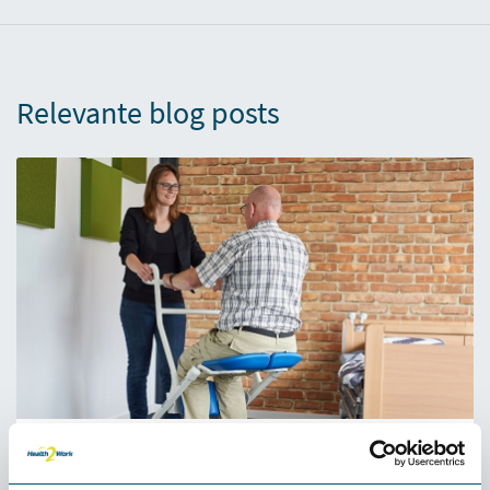
Relevante blog posts
Duwen en trekken is een belangrijke oorzaak van
fysieke klachten