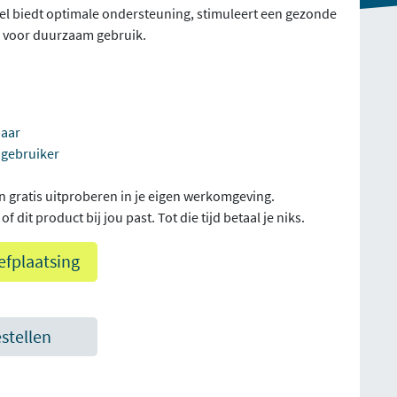
oel biedt optimale ondersteuning, stimuleert een gezonde
n voor duurzaam gebruik.
baar
 gebruiker
n gratis uitproberen in je eigen werkomgeving.
f dit product bij jou past. Tot die tijd betaal je niks.
efplaatsing
estellen