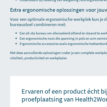
Extra ergonomische oplossingen voor jou
Voor een optimale ergonomische werkplek kun je 
bureaustoel combineren met:
Een
zit-sta bureau
om afwisselend zittend en staand te wer
Een
ergonomische muis
die spanning in pols en arm vermin
Ergonomische accessoires zoals ergonomische toetsenbor
Met deze aanvullende oplossingen creëer je een complete werkple
vitaliteit, productiviteit en werkplezier.
Ervaren of een product écht bi
proefplaatsing van Health2Wo