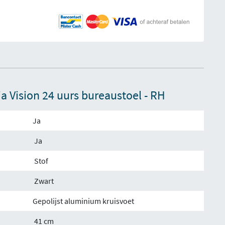
ia Vision 24 uurs bureaustoel - RH
Ja
Ja
Stof
Zwart
Gepolijst aluminium kruisvoet
41 cm