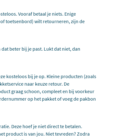
steloos. Vooraf betaal je niets. Enige
 of toetsenbord) wilt retourneren, zijn de
dat beter bij je past. Lukt dat niet, dan
eze kosteloos bij je op. Kleine producten (zoals
kketservice naar keuze retour. De
oduct graag schoon, compleet en bij voorkeur
t ordernummer op het pakket of voeg de pakbon
tie. Deze hoef je niet direct te betalen.
et product is van jou. Niet tevreden? Zodra