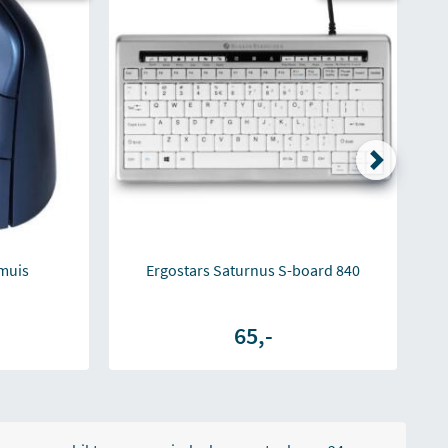
 muis
Ergostars Saturnus S-board 840
65,-