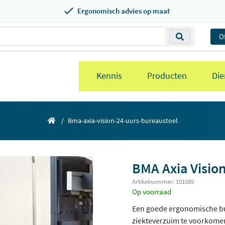
Ergonomisch advies op maat
O
Kennis
Producten
Die
Bma-axia-vision-24-uurs-bureaustoel
BMA Axia Vision
Artikelnummer: 101085
Op voorraad
Een goede ergonomische bur
ziekteverzuim te voorkomen