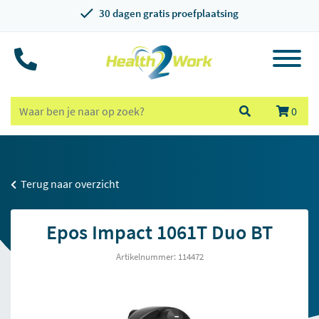
30 dagen gratis proefplaatsing
0
Terug naar overzicht
Epos Impact 1061T Duo BT
Artikelnummer: 114472