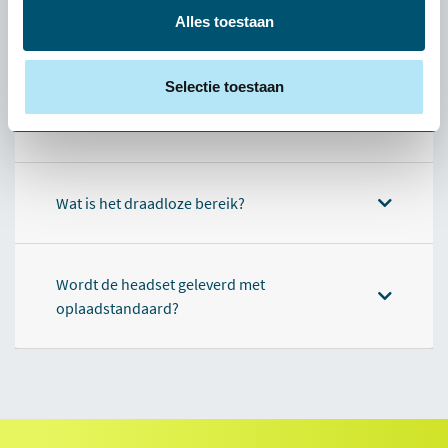
Alles toestaan
Wat doet EPOS BrainAdapt™?
Selectie toestaan
Hoe lang gaat de batterij mee?
Wat is het draadloze bereik?
Wordt de headset geleverd met
oplaadstandaard?