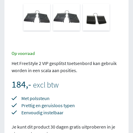
Op voorraad
Het FreeStyle 2 VIP gesplitst toetsenbord kan gebruik
worden in een scala aan posities.
184,-
excl btw
Met polssteun
Prettig en geruisloos typen
Eenvoudig instelbaar
Je kunt dit product 30 dagen gratis uitproberen in je