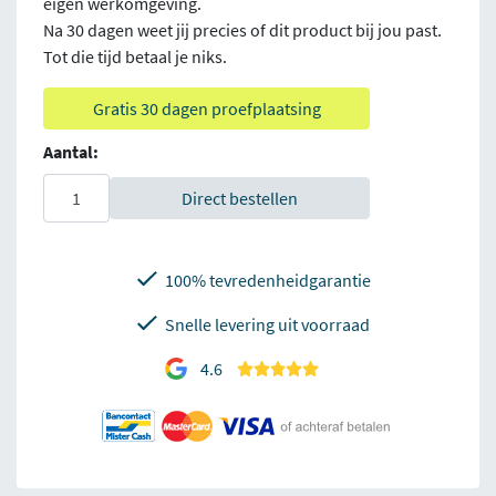
eigen werkomgeving.
Na 30 dagen weet jij precies of dit product bij jou past.
Tot die tijd betaal je niks.
Gratis 30 dagen proefplaatsing
Aantal:
Direct bestellen
100% tevredenheidgarantie
Snelle levering uit voorraad
4.6