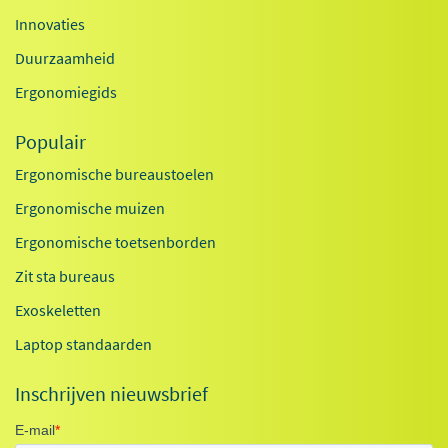
Innovaties
Duurzaamheid
Ergonomiegids
Populair
Ergonomische bureaustoelen
Ergonomische muizen
Ergonomische toetsenborden
Zit sta bureaus
Exoskeletten
Laptop standaarden
Inschrijven nieuwsbrief