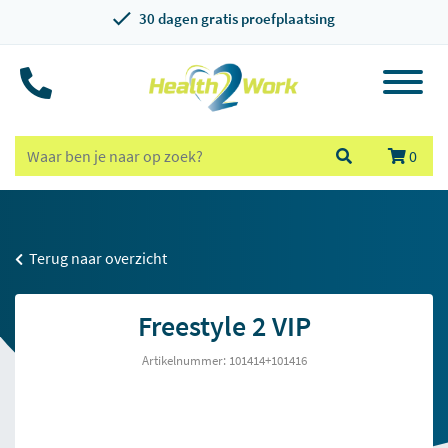
30 dagen gratis proefplaatsing
0
Terug naar overzicht
Freestyle 2 VIP
Artikelnummer: 101414+101416