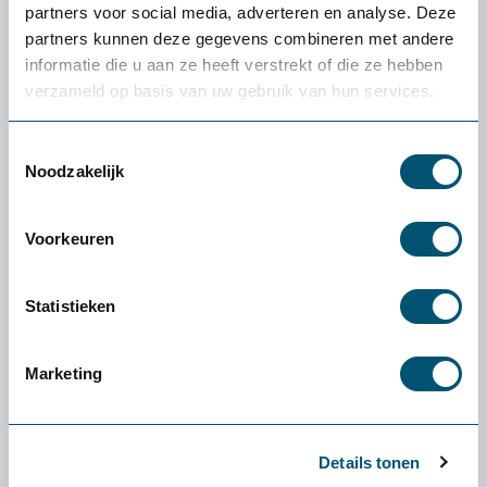
partners voor social media, adverteren en analyse. Deze
partners kunnen deze gegevens combineren met andere
informatie die u aan ze heeft verstrekt of die ze hebben
verzameld op basis van uw gebruik van hun services.
Toestemmingsselectie
Noodzakelijk
Voorkeuren
Statistieken
Contour UniMouse
Marketing
99,-
Details tonen