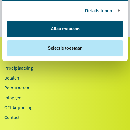
Lees meer
Details tonen
Alles toestaan
Selectie toestaan
Klantenservice
Proefplaatsing
Betalen
Retourneren
Inloggen
OCI-koppeling
Contact