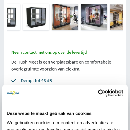
Neem contact met ons op over de levertijd
De Hush Meet is een verplaatsbare en comfortabele
overlegruimte voorzien van elektra.
Dempt tot 46 dB
Verplaatsbaar zonder demontage
Te personaliseren
Aantal:
Deze website maakt gebruik van cookies
We gebruiken cookies om content en advertenties te
personaliseren, om functies voor social media te bieden