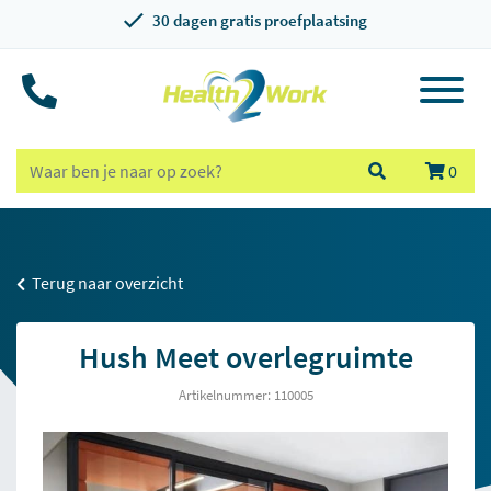
30 dagen gratis proefplaatsing
0
Terug naar overzicht
Hush Meet overlegruimte
Artikelnummer: 110005