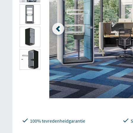
100% tevredenheidgarantie
S