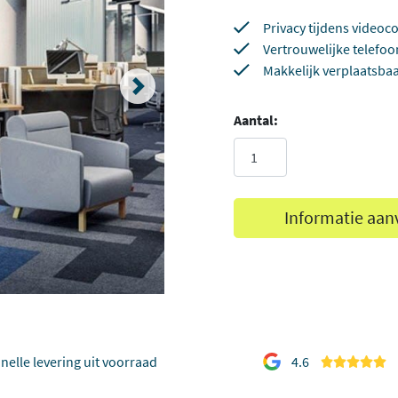
Privacy tijdens videoc
Vertrouwelijke telefo
Makkelijk verplaatsba
Aantal:
Informatie aan
nelle levering uit voorraad
4.6