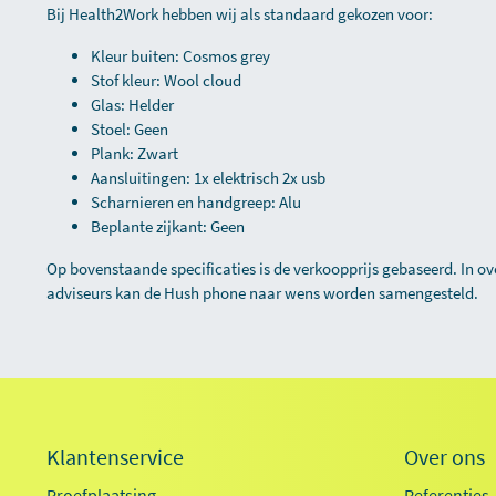
Bij Health2Work hebben wij als standaard gekozen voor:
Kleur buiten: Cosmos grey
Stof kleur: Wool cloud
Glas: Helder
Stoel: Geen
Plank: Zwart
Aansluitingen: 1x elektrisch 2x usb
Scharnieren en handgreep: Alu
Beplante zijkant: Geen
Op bovenstaande specificaties is de verkoopprijs gebaseerd. In 
adviseurs kan de Hush phone naar wens worden samengesteld.
Klantenservice
Over ons
Proefplaatsing
Referenties