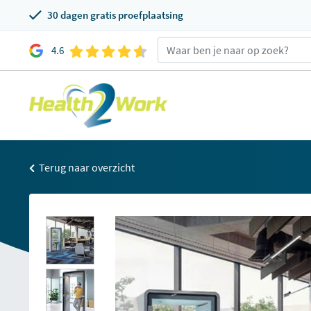
30 dagen gratis proefplaatsing
4.6
Terug naar overzicht