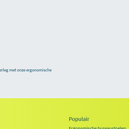
overleg met onze ergonomische
Populair
Ergonomische bureaustoelen