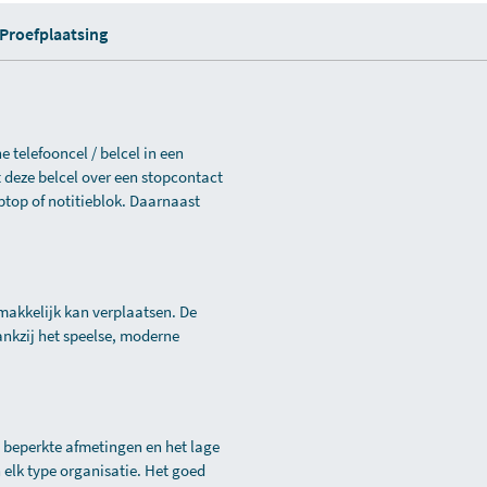
Proefplaatsing
 telefooncel / belcel in een
t deze belcel over een stopcontact
ptop of notitieblok. Daarnaast
 makkelijk kan verplaatsen. De
nkzij het speelse, moderne
 beperkte afmetingen en het lage
elk type organisatie. Het goed