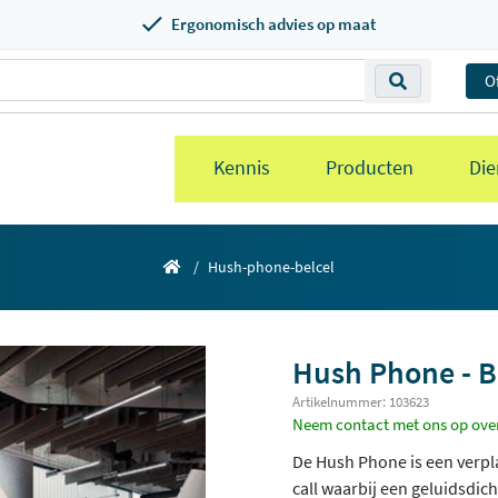
Ergonomisch advies op maat
O
Kennis
Producten
Die
Hush-phone-belcel
Hush Phone - B
Artikelnummer: 103623
Neem contact met ons op over 
De Hush Phone is een verpla
call waarbij een geluidsdich