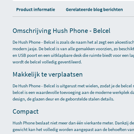
Product informatie
Gerelateerde blog berichten
Omschrijving Hush Phone - Belcel
De Hush Phone - Belcel is zoals de naam het al zegt een akoestische
modern jasje. De belcel is van alle gemakken voorzien, zo beschik
en USB poort en een uitklapbare desk die ruimte biedt voor een la
wordt de belcel volledig geventileerd.
Makkelijk te verplaatsen
De Hush Phone - Belcel is uitgerust met wielen, zodat je de belcel
belcel is een waardevolle toevoeging aan de moderne werkplek da
design, de glazen deur en de geborstelde stalen details.
Compact
Hush Phone beslaat niet meer dan één vierkante meter. Dankzij de
gewicht kan het volledig worden aangepast aan de behoeften van 