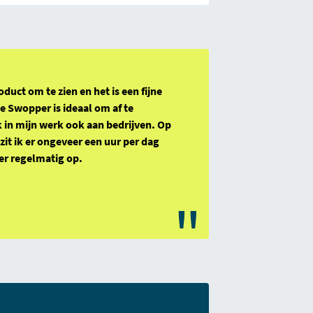
duct om te zien en het is een fijne
 Swopper is ideaal om af te
ik in mijn werk ook aan bedrijven. Op
zit ik er ongeveer een uur per dag
er regelmatig op.
"