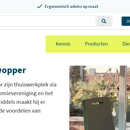
Ergonomisch advies op maat
O
Kennis
Producten
Die
wopper
 zijn thuiswerkplek via
omievereniging en het
iddels maakt hij er
 de voordelen van