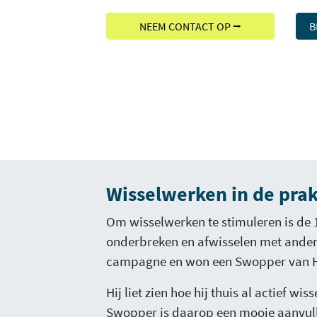
NEEM CONTACT OP ⭢
B
Wisselwerken in de prak
Om wisselwerken te stimuleren is de 
onderbreken en afwisselen met ander
campagne en won een Swopper van H
Hij liet zien hoe hij thuis al actief w
Swopper is daarop een mooie aanvull