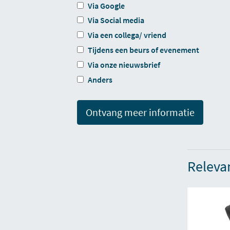
Via Google
Via Social media
Via een collega/ vriend
Tijdens een beurs of evenement
Via onze nieuwsbrief
Anders
Ontvang meer informatie
Releva