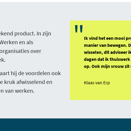
"
kend product. In zijn
Ik vind het een mooi pro
 Werken en als
manier van bewegen. De
 organisaties over
wisselen, dit adviseer 
ek.
dagen dat ik thuiswerk 
op. Ook mijn vrouw zit 
vaart hij de voordelen ook
de kruk afwisselend en
Klaas van Erp
n van werken.