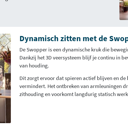
Dynamisch zitten met de Swo
De Swopper is een dynamische kruk die beweging 
Dankzij het 3D veersysteem blijf je continu in b
van houding.
Dit zorgt ervoor dat spieren actief blijven en de
vermindert. Het ontbreken van armleuningen dra
zithouding en voorkomt langdurig statisch werk