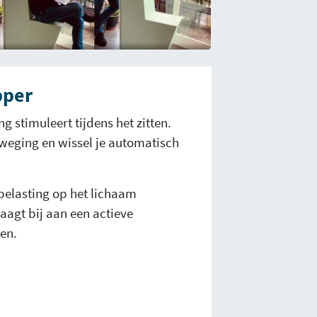
pper
stimuleert tijdens het zitten.
eweging en wissel je automatisch
 belasting op het lichaam
agt bij aan een actieve
en.