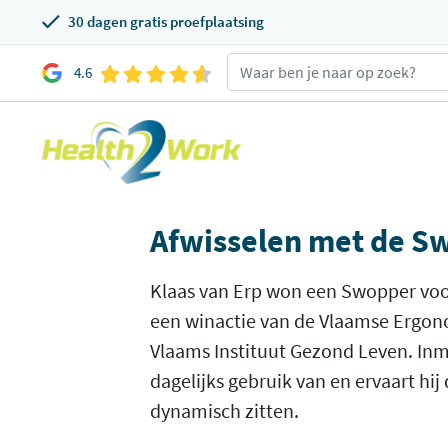
30 dagen gratis proefplaatsing
4.6
Afwisselen met de S
Klaas van Erp won een Swopper voor
een winactie van de Vlaamse Ergon
Vlaams Instituut Gezond Leven. Inm
dagelijks gebruik van en ervaart hij
dynamisch zitten.