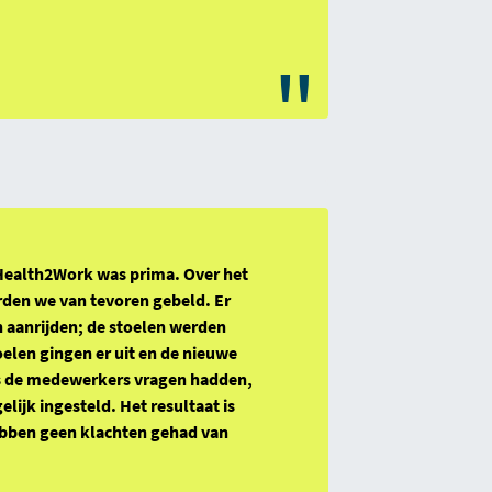
"
ealth2Work was prima. Over het
den we van tevoren gebeld. Er
aanrijden; de stoelen werden
elen gingen er uit en de nieuwe
ls de medewerkers vragen hadden,
lijk ingesteld. Het resultaat is
ebben geen klachten gehad van