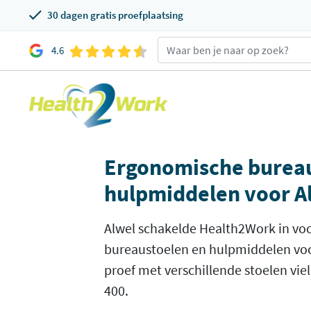
30 dagen gratis proefplaatsing
4.6
Ergonomische bureau
hulpmiddelen voor A
Alwel schakelde Health2Work in vo
bureaustoelen en hulpmiddelen vo
proef met verschillende stoelen vie
400.