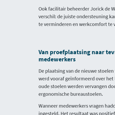
Ook facilitair beheerder Jorick de W
verschil: de juiste ondersteuning 
te verminderen en werkcomfort te 
Van proefplaatsing naar te
medewerkers
De plaatsing van de nieuwe stoelen 
werd vooraf geïnformeerd over het
oude stoelen werden vervangen do
ergonomische bureaustoelen.
Wanneer medewerkers vragen hadden
ingesteld. Het resultaat was positie