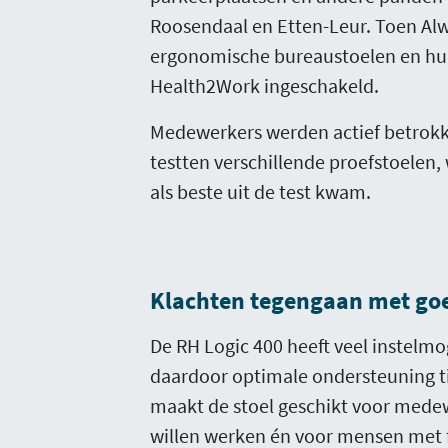
Roosendaal en Etten-Leur. Toen Alw
ergonomische bureaustoelen en hu
Health2Work ingeschakeld.
Medewerkers werden actief betrokke
testten verschillende proefstoelen,
als beste uit de test kwam.
Klachten tegengaan met go
De RH Logic 400 heeft veel instelmo
daardoor optimale ondersteuning ti
maakt de stoel geschikt voor mede
willen werken én voor mensen met f