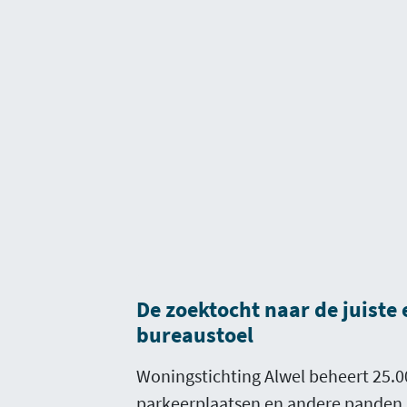
De zoektocht naar de juist
bureaustoel
Woningstichting Alwel beheert 25.0
parkeerplaatsen en andere panden 