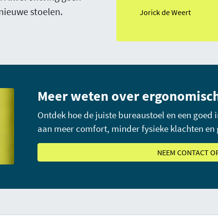
nieuwe stoelen.
Jorick de Weert
Meer weten over ergonomisch
Ontdek hoe de juiste bureaustoel en een goed 
aan meer comfort, minder fysieke klachten en
NEEM CONTACT O