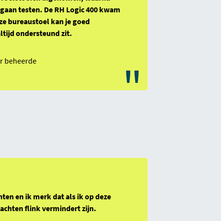
 gaan testen. De RH Logic 400 kwam
Deze bureaustoel kan je goed
ltijd ondersteund zit.
air beheerde
"
hten en ik merk dat als ik op deze
lachten flink vermindert zijn.