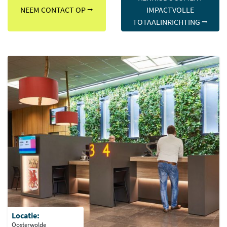
NEEM CONTACT OP ⭢
IMPACTVOLLE
TOTAALINRICHTING ⭢
Locatie:
Oosterwolde