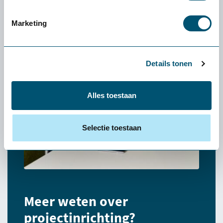
Marketing
Details tonen
Alles toestaan
Selectie toestaan
Meer weten over
projectinrichting?